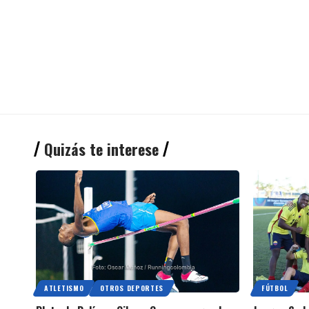
Quizás te interese
ATLETISMO
OTROS DEPORTES
FÚTBOL