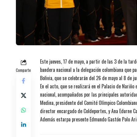
Este jueves, 17 de mayo, a partir de las 3 de la tar
bandera nacional a la delegación colombiana que pa
Comparte
Bolivia, que se celebrarán del 26 de mayo al 8 de ju
En el acto, que se realizará en el Palacio de Nariñ
nacional, acompañados por las principales autorida
Medina, presidente del Comité Olímpico Colombiano y
director encargado de Coldeportes, y Ana Edurne C
Además estarpa presente Edmundo Gastón Polo Ariñ