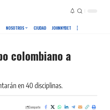
NOSOTROS
CIUDAD
JOHNNYBET
ipo colombiano a
tarán en 40 disciplinas.
Comparte