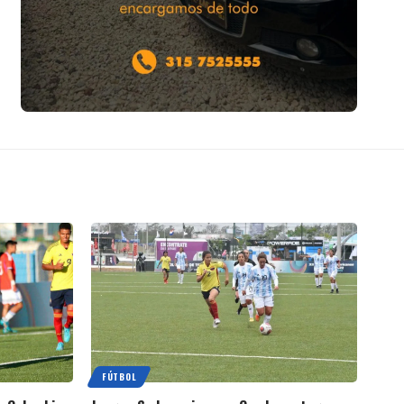
FÚTBOL