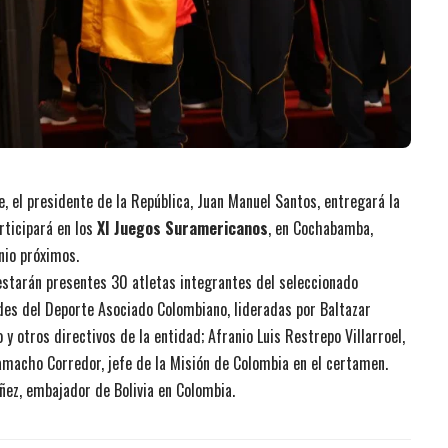
de, el presidente de la República, Juan Manuel Santos, entregará la
rticipará en los
XI Juegos Suramericanos
, en Cochabamba,
nio próximos.
o estarán presentes 30 atletas integrantes del seleccionado
des del Deporte Asociado Colombiano, lideradas por Baltazar
 otros directivos de la entidad; Afranio Luis Restrepo Villarroel,
amacho Corredor, jefe de la Misión de Colombia en el certamen.
ez, embajador de Bolivia en Colombia.