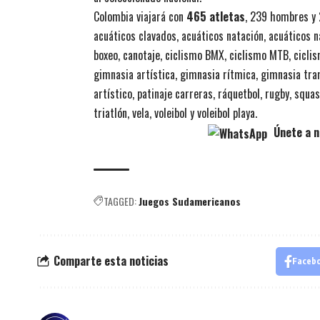
Colombia viajará con
465 atletas
, 239 hombres y
acuáticos clavados, acuáticos natación, acuáticos na
boxeo, canotaje, ciclismo BMX, ciclismo MTB, ciclism
gimnasia artística, gimnasia rítmica, gimnasia tram
artístico, patinaje carreras, ráquetbol, rugby, squas
triatlón, vela, voleibol y voleibol playa.
Únete a n
TAGGED:
Juegos Sudamericanos
Comparte esta noticias
Faceb