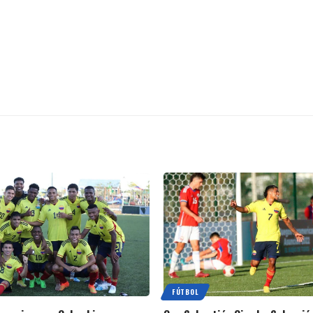
FÚTBOL