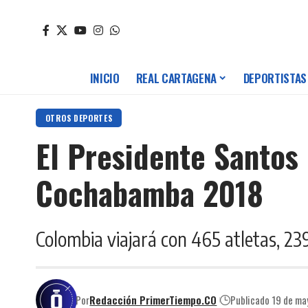
INICIO
REAL CARTAGENA
DEPORTISTAS
OTROS DEPORTES
El Presidente Santos
Cochabamba 2018
Colombia viajará con 465 atletas, 23
Por
Redacción PrimerTiempo.CO
Publicado 19 de m