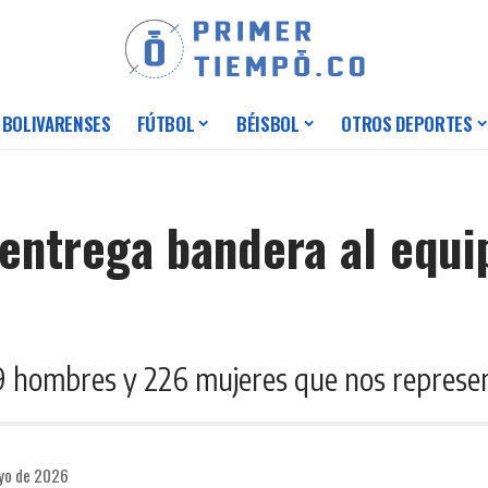
 BOLIVARENSES
FÚTBOL
BÉISBOL
OTROS DEPORTES
 entrega bandera al equ
9 hombres y 226 mujeres que nos represen
ayo de 2026