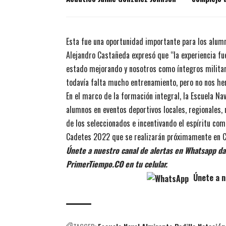
Esta fue una oportunidad importante para los alumn
Alejandro Castañeda expresó que “la experiencia fue
estado mejorando y nosotros como íntegros milita
todavía falta mucho entrenamiento, pero no nos h
En el marco de la formación integral, la Escuela Na
alumnos en eventos deportivos locales, regionales, 
de los seleccionados e incentivando el espíritu com
Cadetes 2022 que se realizarán próximamente en Ca
Únete a nuestro canal de alertas en Whatsapp dan
PrimerTiempo.CO en tu celular.
Únete a n