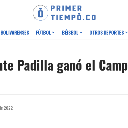
 BOLIVARENSES
FÚTBOL
BÉISBOL
OTROS DEPORTES
nte Padilla ganó el Cam
 de 2022