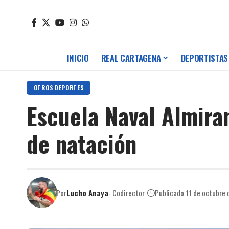
INICIO
REAL CARTAGENA
DEPORTISTAS
OTROS DEPORTES
Escuela Naval Almira
de natación
Por
Lucho Anaya
- Codirector
Publicado 11 de octubre