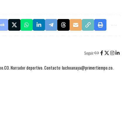
ook
Seguir
mpo.CO. Narrador deportivo. Contacto: luchoanaya@primertiempo.co.