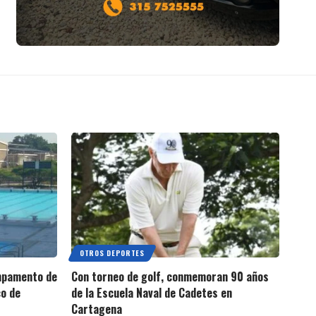
OTROS DEPORTES
ampamento de
Con torneo de golf, conmemoran 90 años
co de
de la Escuela Naval de Cadetes en
Cartagena