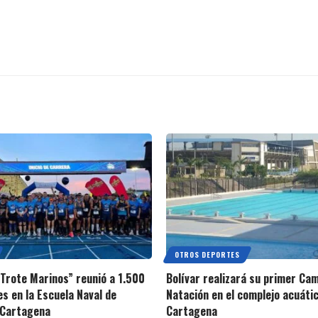
OTROS DEPORTES
 Trote Marinos” reunió a 1.500
Bolívar realizará su primer C
es en la Escuela Naval de
Natación en el complejo acuáti
 Cartagena
Cartagena