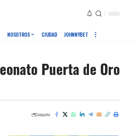
NOSOTROS
CIUDAD
JOHNNYBET
peonato Puerta de Oro
Comparte