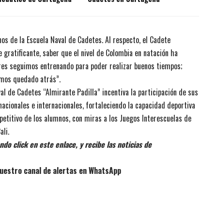
os de la Escuela Naval de Cadetes. Al respecto, el Cadete
 gratificante, saber que el nivel de Colombia en natación ha
res seguimos entrenando para poder realizar buenos tiempos;
emos quedado atrás”.
val de Cadetes “Almirante Padilla” incentiva la participación de sus
nacionales e internacionales, fortaleciendo la capacidad deportiva
petitivo de los alumnos, con miras a los Juegos Interescuelas de
li.
do click en este enlace, y recibe las noticias de
uestro canal de alertas en WhatsApp