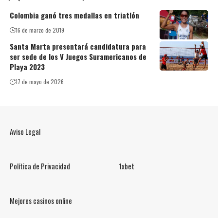
Colombia ganó tres medallas en triatlón
16 de marzo de 2019
Santa Marta presentará candidatura para
ser sede de los V Juegos Suramericanos de
Playa 2023
17 de mayo de 2026
Aviso Legal
Política de Privacidad
1xbet
Mejores casinos online