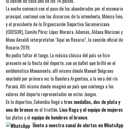
la ilusión de cada uno de los 14 países.
La noche comenzó con el paso de los abanderados por el escenario
principal, continuó con los discursos de la intendenta, Mónica Fein,
y el presidente de la Organización Deportiva Suramericana
(ODESUR), Camilo Pérez López Moreira. Además, Aldana Moriconi y
Manu Ansaldi interpretaton “Aquí en Rosario”, la canción oficial de
Rosario 2019.
No podía faltar el tango. La música clásica del país se hizo
presente en la fiesta del deporte, con un ballet que brilló en el
emblemático Monumento, allí mismo dónde Manuel Belgrano
enarboló por primera vez la Bandera Argentina, a la vera del río
Paraná. Allí mismo donde imaginó un país que contenga a los
valores del deporte representados en estos Juegos.
En lo deportivo, Colombia llegó a
tres medallas, dos de plata y
una de bronce
en el triatlón.
Lina Raga y el equipo de mujeres
las platas y el
equipo de hombres el bronce
.
Únete a nuestro canal de alertas en WhatsApp