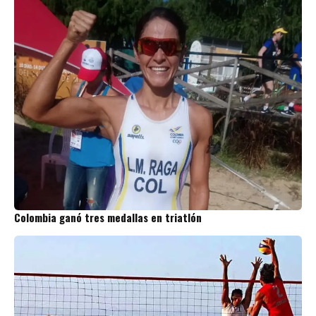
Colombia ganó tres medallas en triatlón