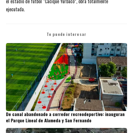
el estadio de fútbol “Cacique Yurbaco”, obra totalmente
ejecutada.
Te puede interesar
De canal abandonado a corredor recreodeportivo: inauguran
el Parque Lineal de Alameda y San Fernando