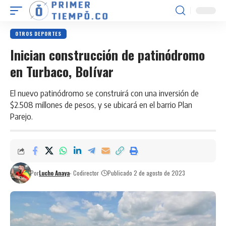
OTROS DEPORTES
Inician construcción de patinódromo
en Turbaco, Bolívar
El nuevo patinódromo se construirá con una inversión de
$2.508 millones de pesos, y se ubicará en el barrio Plan
Parejo.
Por
Lucho Anaya
- Codirector
Publicado 2 de agosto de 2023