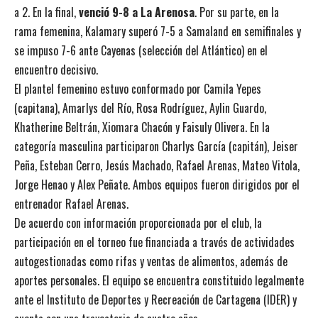
a 2. En la final,
venció 9-8 a La Arenosa
. Por su parte, en la
rama femenina, Kalamary superó 7-5 a Samaland en semifinales y
se impuso 7-6 ante Cayenas (selección del Atlántico) en el
encuentro decisivo.
El plantel femenino estuvo conformado por Camila Yepes
(capitana), Amarlys del Río, Rosa Rodríguez, Aylin Guardo,
Khatherine Beltrán, Xiomara Chacón y Faisuly Olivera. En la
categoría masculina participaron Charlys García (capitán), Jeiser
Peña, Esteban Cerro, Jesús Machado, Rafael Arenas, Mateo Vitola,
Jorge Henao y Alex Peñate. Ambos equipos fueron dirigidos por el
entrenador Rafael Arenas.
De acuerdo con información proporcionada por el club, la
participación en el torneo fue financiada a través de actividades
autogestionadas como rifas y ventas de alimentos, además de
aportes personales. El equipo se encuentra constituido legalmente
ante el Instituto de Deportes y Recreación de Cartagena (IDER) y