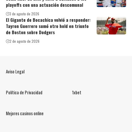
playoffs con una actuación descomunal
3 de agosto de 2026
El Gigante de Bocachica volvió a responder:
Tayron Guerrero sumó otro hold en triunfo
de Boston sobre Dodgers
2 de agosto de 2026
Aviso Legal
Política de Privacidad
1xbet
Mejores casinos online