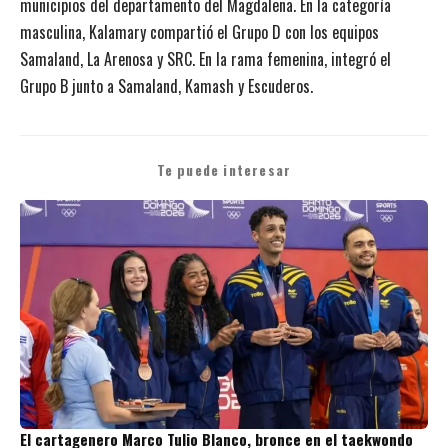
municipios del departamento del Magdalena. En la categoría
masculina, Kalamary compartió el Grupo D con los equipos
Samaland, La Arenosa y SRC. En la rama femenina, integró el
Grupo B junto a Samaland, Kamash y Escuderos.
Te puede interesar
El cartagenero Marco Tulio Blanco, bronce en el taekwondo