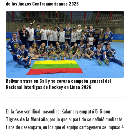
de los Juegos Centroamericanos 2026
Bolívar arrasa en Cali y se corona campeón general del
Nacional Interligas de Hockey en Línea 2026
En la fase semifinal masculina, Kalamary
empató 5-5 con
Tigres de la Montaña
, por lo que el partido se definió mediante
tiros de desempate, en los que el equipo cartagenero se impuso 4