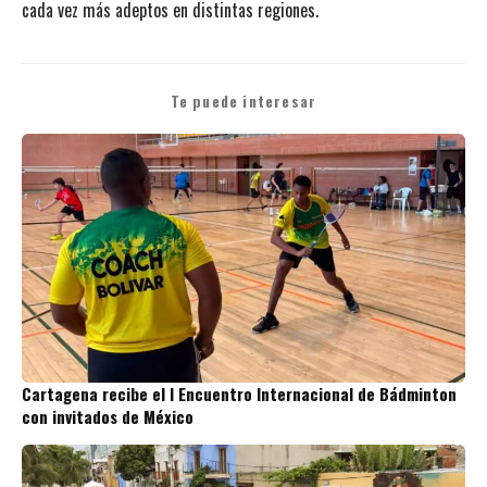
cada vez más adeptos en distintas regiones.
Te puede interesar
Cartagena recibe el I Encuentro Internacional de Bádminton
con invitados de México