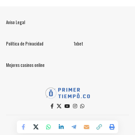
Aviso Legal
Política de Privacidad
1xbet
Mejores casinos online
© PrimerTiempo.CO 2025
Powered by Primer Tiempo Deportes SAS