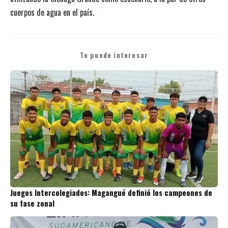
cuerpos de agua en el país.
Te puede interesar
Juegos Intercolegiados: Magangué definió los campeones de
su fase zonal