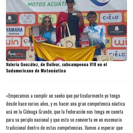
Valeria González, de Bolívar, subcampeona V18 en el
Sudamericano de Motonáutica
«Empezamos a cumplir un sueño que particularmente yo tengo
desde hace varios años, y es hacer una gran competencia náutica
acá en la Ciénaga Grande, que la Federación nos tenga en cuenta
para su periplo nacional y que esto se convierta en un escenario
tradicional dentro de estas competencias. Vamos a esperar que