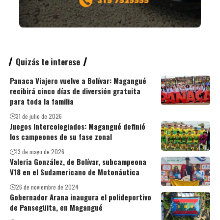
Quizás te interese
Panaca Viajero vuelve a Bolívar: Magangué
recibirá cinco días de diversión gratuita
para toda la familia
31 de julio de 2026
Juegos Intercolegiados: Magangué definió
los campeones de su fase zonal
13 de mayo de 2026
Valeria González, de Bolívar, subcampeona
V18 en el Sudamericano de Motonáutica
26 de noviembre de 2024
Gobernador Arana inaugura el polideportivo
de Pansegüita, en Magangué