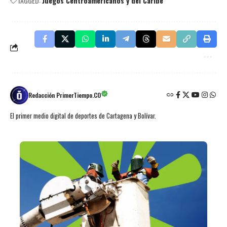
TAGGED:
Juegos Centroamericanos y del Caribe
Redacción PrimerTiempo.CO
El primer medio digital de deportes de Cartagena y Bolívar.