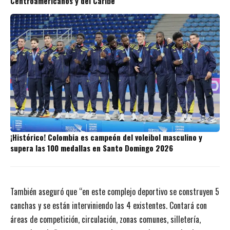
Centroamericanos y del Caribe
¡Histórico! Colombia es campeón del voleibol masculino y
supera las 100 medallas en Santo Domingo 2026
También aseguró que “en este complejo deportivo se construyen 5
canchas y se están interviniendo las 4 existentes. Contará con
áreas de competición, circulación, zonas comunes, silletería,