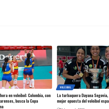
VOLEIBOL
ahora en voleibol: Colombia, con
La turbaquera Dayana Segovia,
varenses, busca la Copa
mejor opuesta del voleibol espa
na