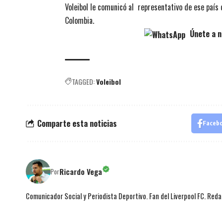
Voleibol le comunicó al representativo de ese país q
Colombia.
Únete a n
TAGGED:
Voleibol
Comparte esta noticias
Faceb
Ricardo Vega
Por
Comunicador Social y Periodista Deportivo. Fan del Liverpool FC. Red