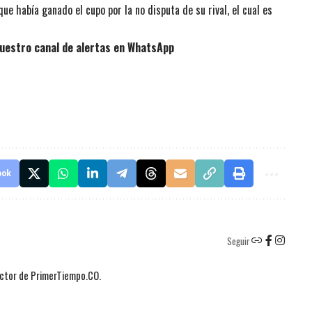
ue había ganado el cupo por la no disputa de su rival, el cual es
uestro canal de alertas en WhatsApp
ook
Seguir
actor de PrimerTiempo.CO.