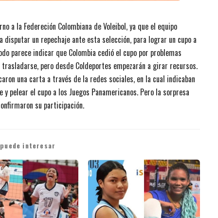
no a la Federeción Colombiana de Voleibol, ya que el equipo
ra disputar un repechaje ante esta selección, para lograr un cupo a
odo parece indicar que Colombia cedió el cupo por problemas
a trasladarse, pero desde Coldeportes empezarán a girar recursos.
aron una carta a través de la redes sociales, en la cual indicaban
le y pelear el cupo a los Juegos Panamericanos. Pero la sorpresa
confirmaron su participación.
 puede interesar