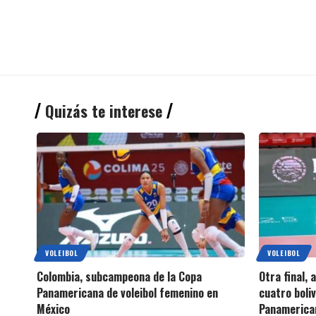
Quizás te interese
VOLEIBOL
VOLEIBOL
Colombia, subcampeona de la Copa
Otra final, 
Panamericana de voleibol femenino en
cuatro boli
México
Panamerica