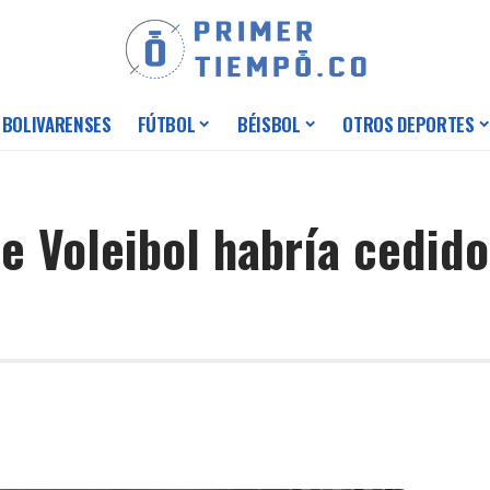
 BOLIVARENSES
FÚTBOL
BÉISBOL
OTROS DEPORTES
e Voleibol habría cedid