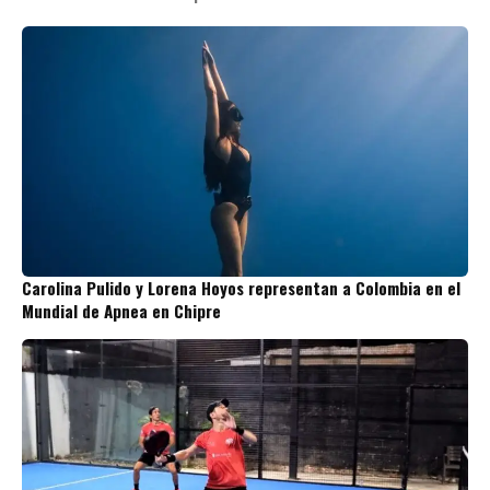
Carolina Pulido y Lorena Hoyos representan a Colombia en el
Mundial de Apnea en Chipre