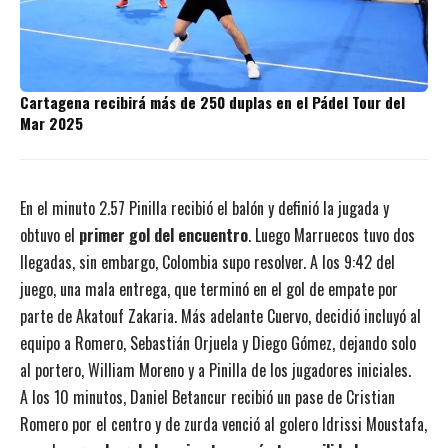
Cartagena recibirá más de 250 duplas en el Pádel Tour del
Mar 2025
En el minuto 2.57 Pinilla recibió el balón y definió la jugada y
obtuvo el
primer gol del encuentro
. Luego Marruecos tuvo dos
llegadas, sin embargo, Colombia supo resolver. A los 9:42 del
juego, una mala entrega, que terminó en el gol de empate por
parte de Akatouf Zakaria. Más adelante Cuervo, decidió incluyó al
equipo a Romero, Sebastián Orjuela y Diego Gómez, dejando solo
al portero, William Moreno y a Pinilla de los jugadores iniciales.
A los 10 minutos, Daniel Betancur recibió un pase de Cristian
Romero por el centro y de zurda venció al golero Idrissi Moustafa,