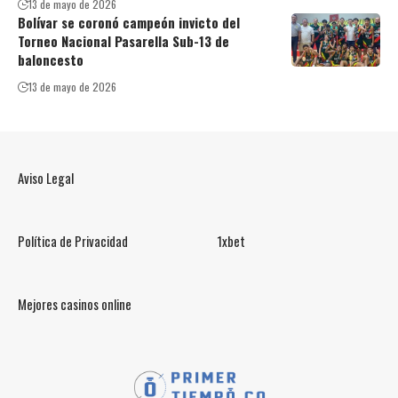
13 de mayo de 2026
Bolívar se coronó campeón invicto del
Torneo Nacional Pasarella Sub-13 de
baloncesto
13 de mayo de 2026
Aviso Legal
Política de Privacidad
1xbet
Mejores casinos online