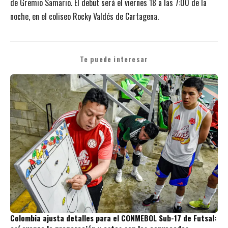
de Gremio Samario. El debut será el viernes 18 a las 7:00 de la
noche, en el coliseo Rocky Valdés de Cartagena.
Te puede interesar
Colombia ajusta detalles para el CONMEBOL Sub-17 de Futsal: