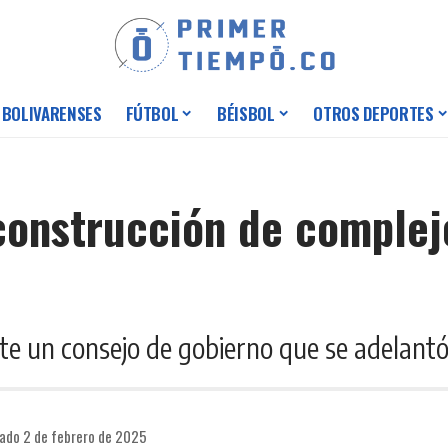
 BOLIVARENSES
FÚTBOL
BÉISBOL
OTROS DEPORTES
construcción de complejo
e un consejo de gobierno que se adelantó
cado 2 de febrero de 2025