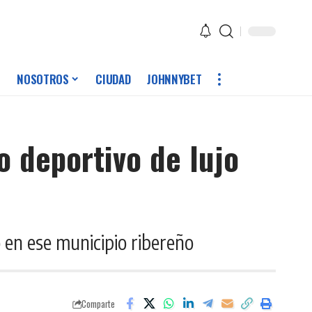
NOSOTROS
CIUDAD
JOHNNYBET
 deportivo de lujo
 en ese municipio ribereño
Comparte