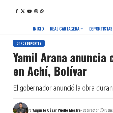
INICIO
REAL CARTAGENA
DEPORTISTAS
OTROS DEPORTES
Yamil Arana anuncia 
en Achí, Bolívar
El gobernador anunció la obra durant
Por
Augusto César Puello Mestre
- Codirector
Publi