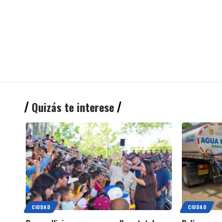
Quizás te interese
CIUDAD
CIUDAD