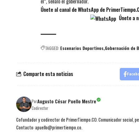
él”, señaló el gobernador.
Únete al canal de WhatsApp de PrimerTiempo.
Únete a n
TAGGED:
Escenarios Deportivos
Gobernación de B
Comparte esta noticias
Faceb
Augusto César Puello Mestre
Por
Codirector
Cofundador y codirector de PrimerTiempo.CO. Comunicador social, per
Contacto: apuello@primertiempo.co.