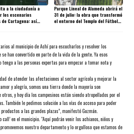
vita a la ciudadanía a
Parque Lineal de Alameda abrirá el
r los escenarios
31 de julio: la obra que transformó
s de Cartagena: así
el entorno del Templo del Fútbol
citar su uso
Menor está al 97 %
arios al municipio de Achí para escucharlos y resolver los
 se han convertido en parte de la vida de la gente. Ya esos
 tengo a las personas expertas para empezar a tomar nota y
idad de atender las afectaciones al sector agrícola y mejorar la
z, amor y alegría, somos una tierra donde la mayoría son
 otros, y hoy día los campesinos están siendo atropellados por el
. También le pedimos solución a las vías de acceso para poder
 productos a las grandes plazas”, manifestó Guzmán.
 call’ en el municipio. “Aquí podrán venir los achianos, niños y
así promovemos nuestro departamento y lo orgulloso que estamos de