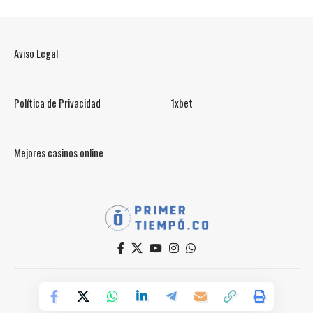
Aviso Legal
Política de Privacidad
1xbet
Mejores casinos online
© PrimerTiempo.CO 2025
Powered by Primer Tiempo Deportes SAS