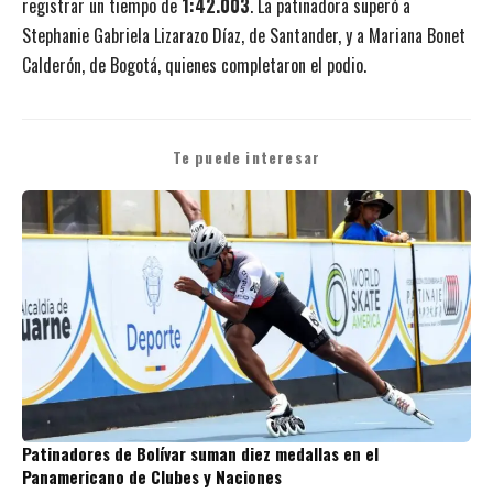
registrar un tiempo de
1:42.003
. La patinadora superó a
Stephanie Gabriela Lizarazo Díaz, de Santander, y a Mariana Bonet
Calderón, de Bogotá, quienes completaron el podio.
Te puede interesar
Patinadores de Bolívar suman diez medallas en el
Panamericano de Clubes y Naciones