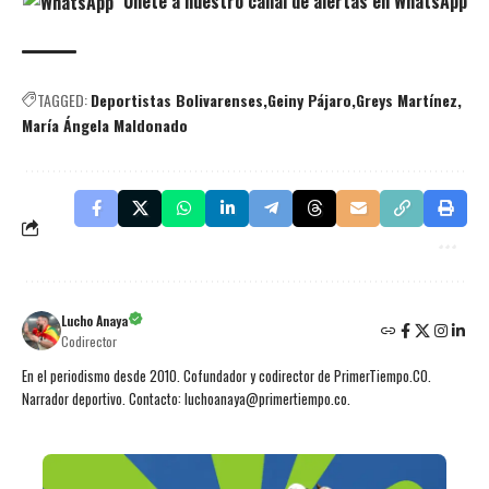
Únete a nuestro canal de alertas en WhatsApp
TAGGED:
Deportistas Bolivarenses
Geiny Pájaro
Greys Martínez
María Ángela Maldonado
Lucho Anaya
Codirector
En el periodismo desde 2010. Cofundador y codirector de PrimerTiempo.CO.
Narrador deportivo. Contacto: luchoanaya@primertiempo.co.