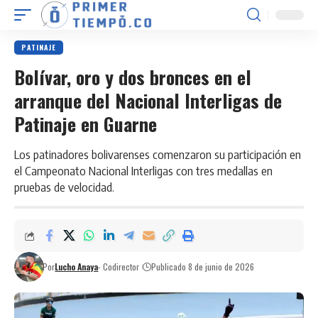
PATINAJE
Bolívar, oro y dos bronces en el
arranque del Nacional Interligas de
Patinaje en Guarne
Los patinadores bolivarenses comenzaron su participación en
el Campeonato Nacional Interligas con tres medallas en
pruebas de velocidad.
Por
Lucho Anaya
- Codirector
Publicado 8 de junio de 2026