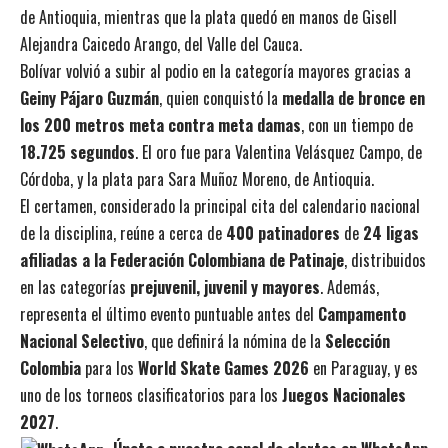
de Antioquia, mientras que la plata quedó en manos de Gisell
Alejandra Caicedo Arango, del Valle del Cauca.
Bolívar volvió a subir al podio en la categoría mayores gracias a
Geiny Pájaro Guzmán
, quien conquistó la
medalla de bronce en
los 200 metros meta contra meta damas
, con un tiempo de
18.725 segundos
. El oro fue para Valentina Velásquez Campo, de
Córdoba, y la plata para Sara Muñoz Moreno, de Antioquia.
El certamen, considerado la principal cita del calendario nacional
de la disciplina, reúne a cerca de
400 patinadores
de
24 ligas
afiliadas a la Federación Colombiana de Patinaje
, distribuidos
en las categorías
prejuvenil, juvenil y mayores
. Además,
representa el último evento puntuable antes del
Campamento
Nacional Selectivo
, que definirá la nómina de la
Selección
Colombia
para los
World Skate Games 2026
en Paraguay, y es
uno de los torneos clasificatorios para los
Juegos Nacionales
2027
.