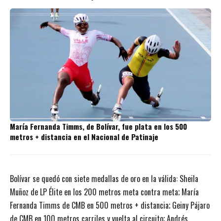
María Fernanda Timms, de Bolívar, fue plata en los 500
metros + distancia en el Nacional de Patinaje
Bolívar se quedó con siete medallas de oro en la válida: Sheila
Muñoz de LP Élite en los 200 metros meta contra meta; María
Fernanda Timms de CMB en 500 metros + distancia; Geiny Pájaro
de CMB en 100 metros carriles y vuelta al circuito; Andrés