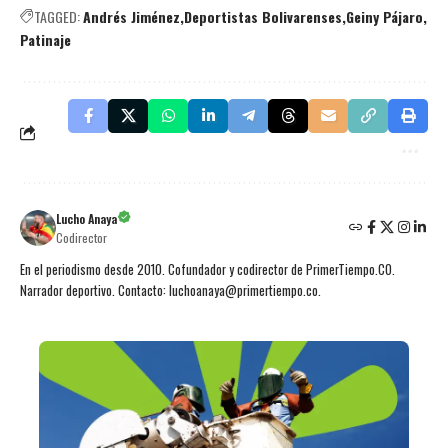
TAGGED:
Andrés Jiménez
Deportistas Bolivarenses
Geiny Pájaro
Patinaje
Lucho Anaya
Codirector
En el periodismo desde 2010. Cofundador y codirector de PrimerTiempo.CO.
Narrador deportivo. Contacto: luchoanaya@primertiempo.co.