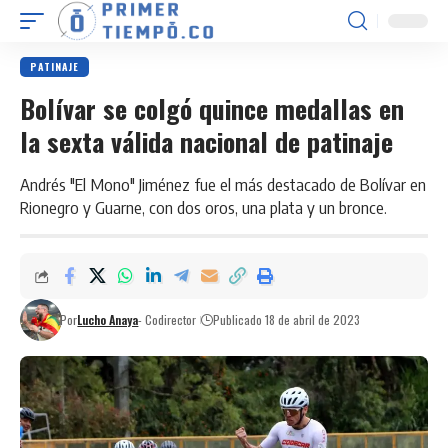
PATINAJE
Bolívar se colgó quince medallas en
la sexta válida nacional de patinaje
Andrés "El Mono" Jiménez fue el más destacado de Bolívar en
Rionegro y Guarne, con dos oros, una plata y un bronce.
Por
Lucho Anaya
- Codirector
Publicado 18 de abril de 2023