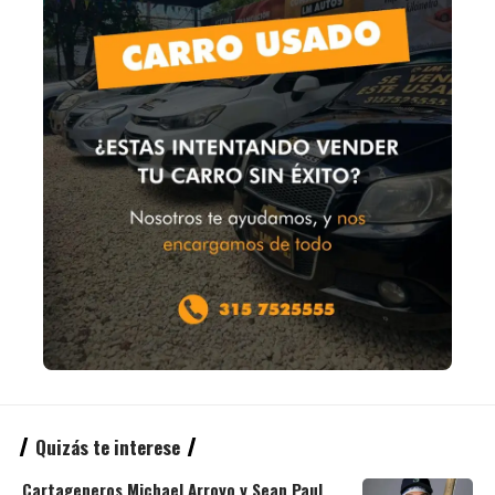
Quizás te interese
Cartageneros Michael Arroyo y Sean Paul