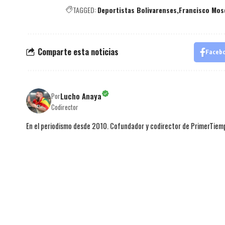
TAGGED:
Deportistas Bolivarenses
Francisco Mos
Comparte esta noticias
Faceb
Lucho Anaya
Por
Codirector
En el periodismo desde 2010. Cofundador y codirector de PrimerTie