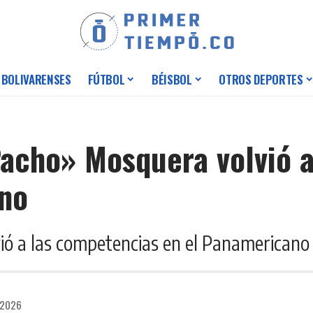
 BOLIVARENSES
FÚTBOL
BÉISBOL
OTROS DEPORTES
Pacho» Mosquera volvió a
ano
lvió a las competencias en el Panamericano 
 2026