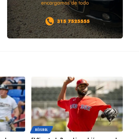
BÉISBOL