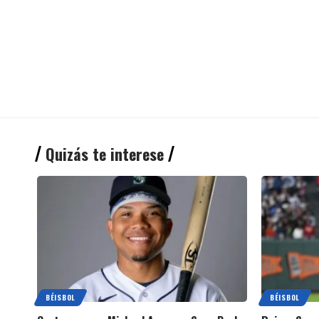
Quizás te interese
BÉISBOL
BÉISBOL