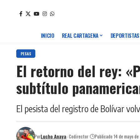
INICIO
REAL CARTAGENA
DEPORTISTAS
PESAS
El retorno del rey: «
subtítulo panameric
El pesista del registro de Bolívar vo
Por
Lucho Anaya
- Codirector
Publicado 14 de mayo de