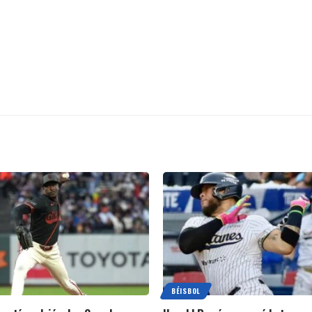
BÉISBOL