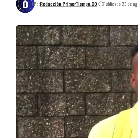
Por
Redacción PrimerTiempo.CO
Publicado 23 de ag