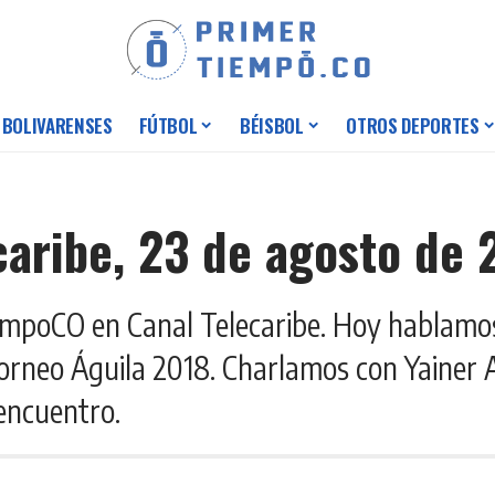
 BOLIVARENSES
FÚTBOL
BÉISBOL
OTROS DEPORTES
caribe, 23 de agosto de 
iempoCO en Canal Telecaribe. Hoy hablamos
 Torneo Águila 2018. Charlamos con Yainer 
 encuentro.