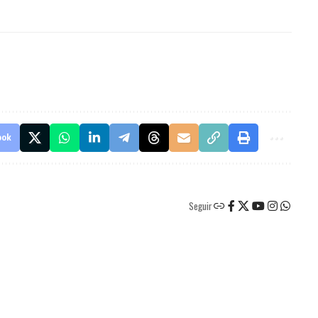
ook
Seguir