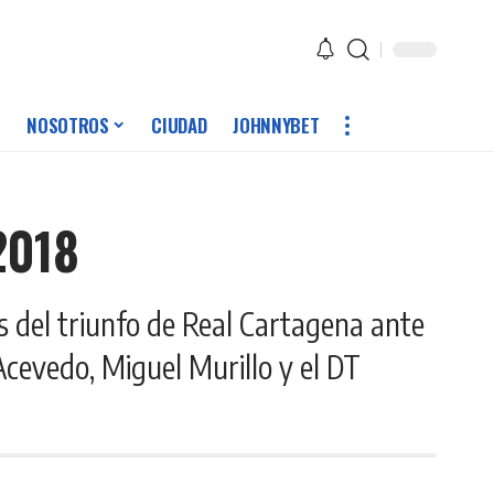
NOSOTROS
CIUDAD
JOHNNYBET
2018
 del triunfo de Real Cartagena ante
Acevedo, Miguel Murillo y el DT