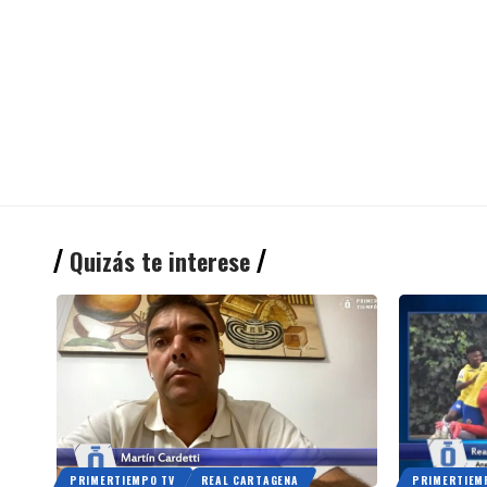
Quizás te interese
PRIMERTIEMPO TV
REAL CARTAGENA
PRIMERTIEM