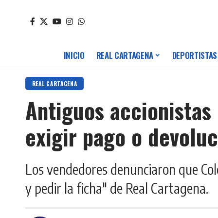
INICIO
REAL CARTAGENA
DEPORTISTAS
REAL CARTAGENA
Antiguos accionistas 
exigir pago o devoluc
Los vendedores denunciaron que Colo
y pedir la ficha" de Real Cartagena.