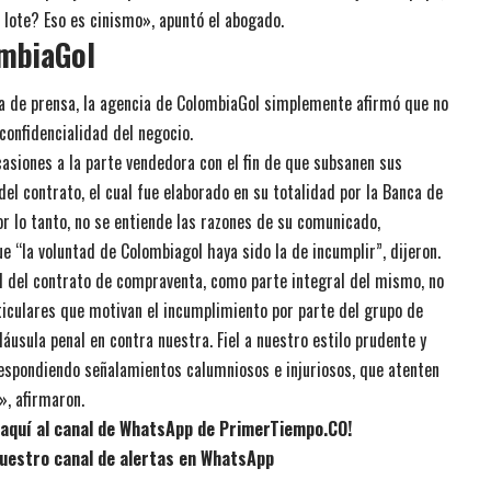
 lote? Eso es cinismo», apuntó el abogado.
ombiaGol
da de prensa, la agencia de ColombiaGol simplemente afirmó que no
confidencialidad del negocio.
asiones a la parte vendedora con el fin de que subsanen sus
el contrato, el cual fue elaborado en su totalidad por la Banca de
r lo tanto, no se entiende las razones de su comunicado,
e “la voluntad de Colombiagol haya sido la de incumplir”, dijeron.
d del contrato de compraventa, como parte integral del mismo, no
iculares que motivan el incumplimiento por parte del grupo de
láusula penal en contra nuestra. Fiel a nuestro estilo prudente y
espondiendo señalamientos calumniosos e injuriosos, que atenten
», afirmaron.
e aquí al canal de WhatsApp de PrimerTiempo.CO!
uestro canal de alertas en WhatsApp