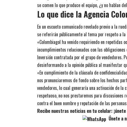
se comen lo que produce el equipo, ¿y no hablan del
Lo que dice la Agencia Col
En un escueto comunicado revelado previo a la rue
se referirán públicamente al tema por respeto a la 
«Colombiagol ha venido requiriendo en repetidas oc
incumplimientos relacionados con las obligaciones d
Inversión contratada por el grupo de vendedores. Po
desinformando a la opinión pública al manifestar qu
«En cumplimiento de la cláusula de confidencialida
nos pronunciaremos de fondo sobre los hechos part
vendedores, lo cual generaría una activación de la c
respetuoso, no nos prestaremos para discusiones r
contra el buen nombre y reputación de las personas
Recibe nuestras noticias en tu celular: ¡únet
Únete a n