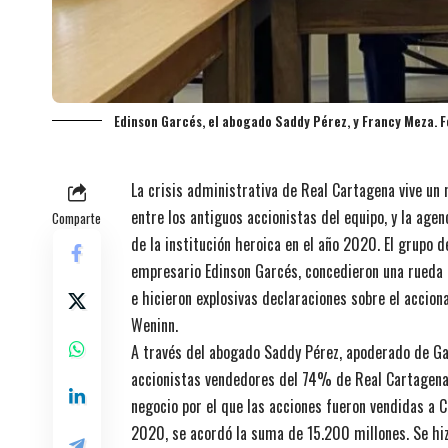
Edinson Garcés, el abogado Saddy Pérez, y Francy Meza. 
La crisis administrativa de Real Cartagena vive un 
entre los antiguos accionistas del equipo, y la ag
Comparte
de la institución heroica en el año 2020. El grupo d
empresario Edinson Garcés, concedieron una rueda d
e hicieron explosivas declaraciones sobre el accio
Weninn.
A través del abogado Saddy Pérez, apoderado de Gar
accionistas vendedores del 74% de Real Cartagena, 
negocio por el que las acciones fueron vendidas a 
2020, se acordó la suma de 15.200 millones. Se hiz