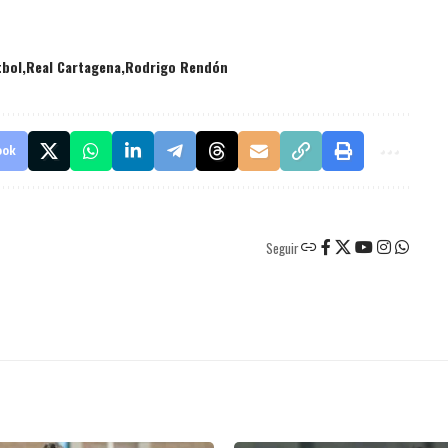
tbol
Real Cartagena
Rodrigo Rendón
ook
Seguir