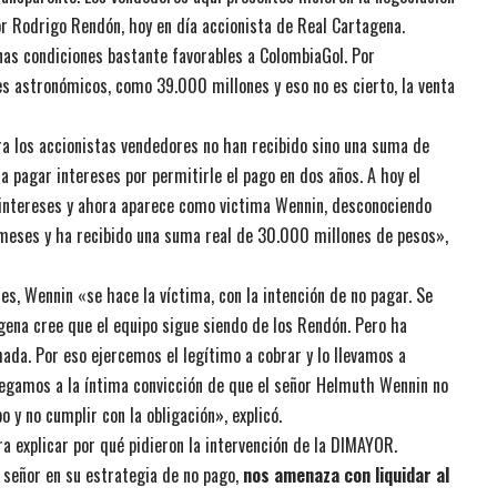
or Rodrigo Rendón, hoy en día accionista de Real Cartagena.
nas condiciones bastante favorables a ColombiaGol. Por
s astronómicos, como 39.000 millones y eso no es cierto, la venta
ra los accionistas vendedores no han recibido sino una suma de
pagar intereses por permitirle el pago en dos años. A hoy el
 intereses y ahora aparece como victima Wennin, desconociendo
meses y ha recibido una suma real de 30.000 millones de pesos»,
s, Wennin «se hace la víctima, con la intención de no pagar. Se
agena cree que el equipo sigue siendo de los Rendón. Pero ha
ada. Por eso ejercemos el legítimo a cobrar y lo llevamos a
llegamos a la íntima convicción de que el señor Helmuth Wennin no
o y no cumplir con la obligación», explicó.
ra explicar por qué pidieron la intervención de la DIMAYOR.
 señor en su estrategia de no pago,
nos amenaza con liquidar al