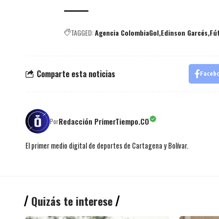
TAGGED:
Agencia ColombiaGol
Edinson Garcés
Fú
Comparte esta noticias
Faceb
Redacción PrimerTiempo.CO
Por
El primer medio digital de deportes de Cartagena y Bolívar.
Quizás te interese