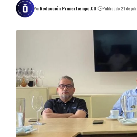
Por
Redacción PrimerTiempo.CO
Publicado 21 de jul