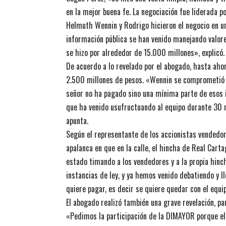
en la mejor buena fe. La negociación fue liderada p
Helmuth Wennin y Rodrigo hicieron el negocio en u
información pública se han venido manejando valore
se hizo por alrededor de 15.000 millones», explicó.
De acuerdo a lo revelado por el abogado, hasta aho
2.500 millones de pesos. «Wennin se comprometió a 
señor no ha pagado sino una mínima parte de esos
que ha venido usufructuando al equipo durante 30 
apunta.
Según el representante de los accionistas vendedore
apalanca en que en la calle, el hincha de Real Cart
estado timando a los vendedores y a la propia hinch
instancias de ley, y ya hemos venido debatiendo y 
quiere pagar, es decir se quiere quedar con el equip
El abogado realizó también una grave revelación, pa
«Pedimos la participación de la DIMAYOR porque el