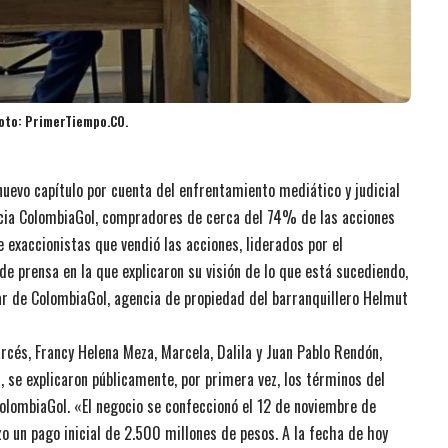
Foto: PrimerTiempo.CO.
nuevo capítulo por cuenta del enfrentamiento mediático y judicial
encia ColombiaGol, compradores de cerca del 74% de las acciones
e exaccionistas que vendió las acciones, liderados por el
e prensa en la que explicaron su visión de lo que está sucediendo,
nar de ColombiaGol, agencia de propiedad del barranquillero Helmut
cés, Francy Helena Meza, Marcela, Dalila y Juan Pablo Rendón,
se explicaron públicamente, por primera vez, los términos del
ColombiaGol. «El negocio se confeccionó el 12 de noviembre de
o un pago inicial de 2.500 millones de pesos. A la fecha de hoy