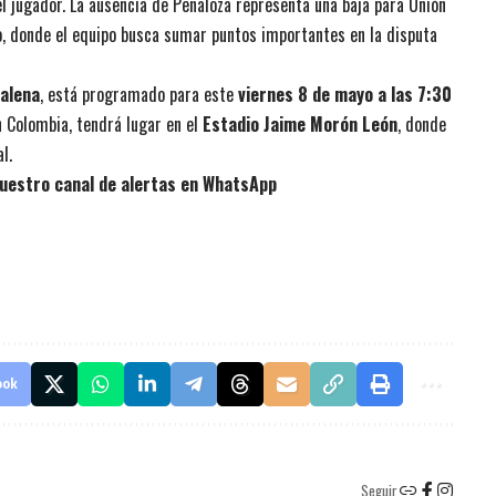
el jugador. La ausencia de Peñaloza representa una baja para Unión
 donde el equipo busca sumar puntos importantes en la disputa
alena
, está programado para este
viernes 8 de mayo a las 7:30
en Colombia, tendrá lugar en el
Estadio Jaime Morón León
, donde
l.
uestro canal de alertas en WhatsApp
ook
Seguir