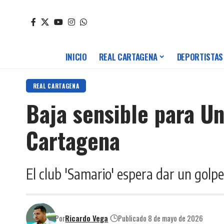
INICIO
REAL CARTAGENA
DEPORTISTAS
REAL CARTAGENA
Baja sensible para U
Cartagena
El club 'Samario' espera dar un golp
Por
Ricardo Vega
Publicado 8 de mayo de 2026