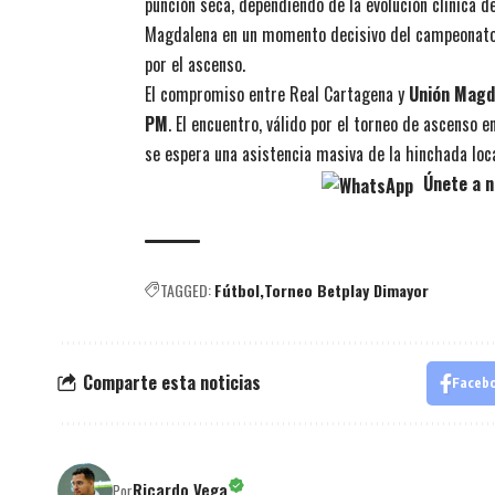
punción seca, dependiendo de la evolución clínica d
Magdalena en un momento decisivo del campeonato,
por el ascenso.
El compromiso entre Real Cartagena y
Unión Magd
PM
. El encuentro, válido por el torneo de ascenso 
se espera una asistencia masiva de la hinchada loca
Únete a n
TAGGED:
Fútbol
Torneo Betplay Dimayor
Comparte esta noticias
Faceb
Ricardo Vega
Por