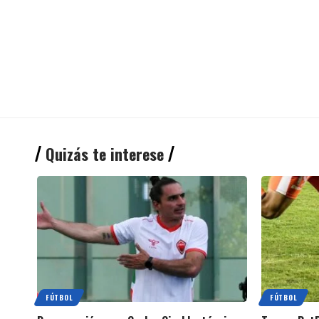
Quizás te interese
FÚTBOL
FÚTBOL