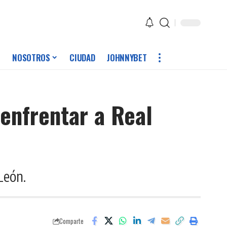
NOSOTROS
CIUDAD
JOHNNYBET
enfrentar a Real
León.
Comparte