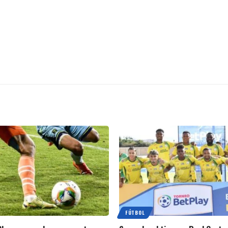
FÚTBOL