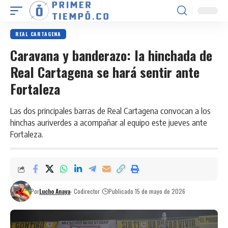
REAL CARTAGENA
Caravana y banderazo: la hinchada de
Real Cartagena se hará sentir ante
Fortaleza
Las dos principales barras de Real Cartagena convocan a los
hinchas auriverdes a acompañar al equipo este jueves ante
Fortaleza.
Por
Lucho Anaya
- Codirector
Publicado 15 de mayo de 2026