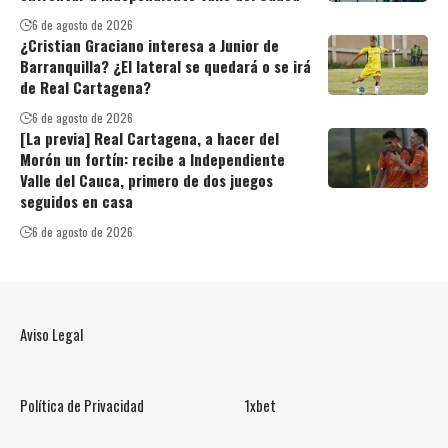
6 de agosto de 2026
¿Cristian Graciano interesa a Junior de
Barranquilla? ¿El lateral se quedará o se irá
de Real Cartagena?
6 de agosto de 2026
[La previa] Real Cartagena, a hacer del
Morón un fortín: recibe a Independiente
Valle del Cauca, primero de dos juegos
seguidos en casa
6 de agosto de 2026
Aviso Legal
Política de Privacidad
1xbet