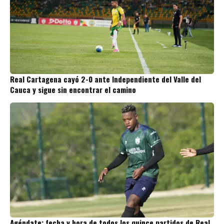
Real Cartagena cayó 2-0 ante Independiente del Valle del
Cauca y sigue sin encontrar el camino
Agéndate: fecha y hora de todos los quince partidos de Real