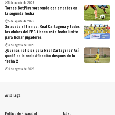
5 de agosto de 2026
Torneo BetPlay sorprende con empates en
la segunda fecha
5 de agosto de 2026
Se acaba el tiempo: Real Cartagena y todos
los clubes del FPC tienen esta fecha límite
para fichar jugadores
4 de agosto de 2026
¿Buenas noticias para Real Cartagena? Así
quedó en la reclasificación después de la
fecha 2
4 de agosto de 2026
Aviso Legal
Política de Privacidad
1xbet