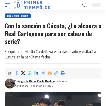
REAL CARTAGENA
Con la sanción a Cúcuta, ¿Le alcanza a
Real Cartagena para ser cabeza de
serie?
El equipo de Martín Cardetti ya está clasificado y visitará a
Cúcuta en la penúltima fecha
Por
Augusto César Puello Mestre
- Codirector
Publicado 14 de mayo de 2026