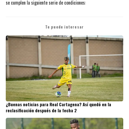
se cumplen la siguiente serie de condiciones:
Te puede interesar
¿Buenas noticias para Real Cartagena? Así quedó en la
reclasificación después de la fecha 2