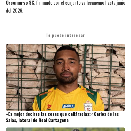
Orsomarso SC
, firmando con el conjunto vallecaucano hasta junio
del 2026.
Te puede interesar
«Es mejor decirse las cosas que callárselas»: Carlos de las
Salas, lateral de Real Cartagena