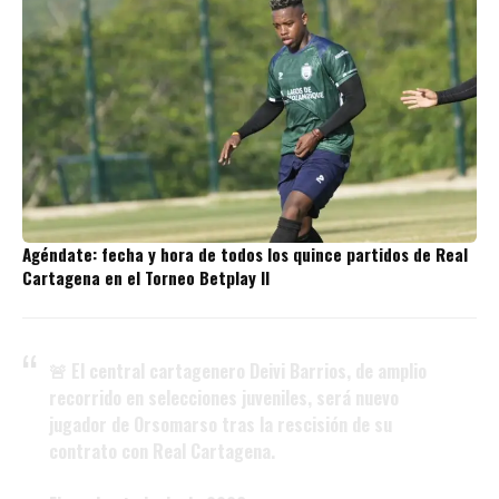
Agéndate: fecha y hora de todos los quince partidos de Real
Cartagena en el Torneo Betplay II
🚨 El central cartagenero Deivi Barrios, de amplio
recorrido en selecciones juveniles, será nuevo
jugador de Orsomarso tras la rescisión de su
contrato con Real Cartagena.