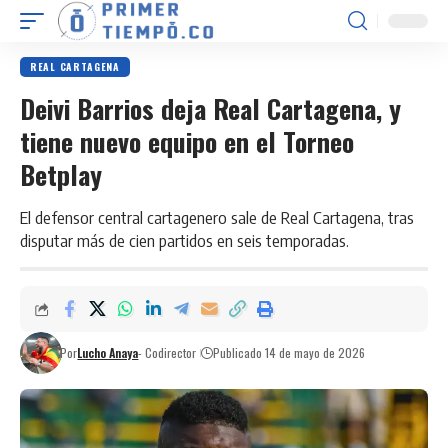
REAL CARTAGENA
Deivi Barrios deja Real Cartagena, y
tiene nuevo equipo en el Torneo
Betplay
El defensor central cartagenero sale de Real Cartagena, tras
disputar más de cien partidos en seis temporadas.
Por
Lucho Anaya
- Codirector
Publicado 14 de mayo de 2026