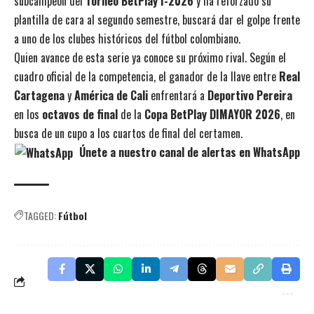
subcampeón del
Torneo BetPlay I-2026
y ha reforzado su
plantilla de cara al segundo semestre, buscará dar el golpe frente
a uno de los clubes históricos del fútbol colombiano.
Quien avance de esta serie ya conoce su próximo rival. Según el
cuadro oficial de la competencia, el ganador de la llave entre
Real
Cartagena
y
América de Cali
enfrentará a
Deportivo Pereira
en los
octavos de final
de la
Copa BetPlay DIMAYOR 2026
, en
busca de un cupo a los cuartos de final del certamen.
Únete a nuestro canal de alertas en WhatsApp
TAGGED:
Fútbol