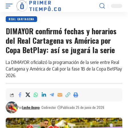
REAL CARTAGENA
DIMAYOR confirmó fechas y horarios
del Real Cartagena vs América por
Copa BetPlay: así se jugará la serie
La DIMAYOR oficializó la programación de la serie entre Real
Cartagena y América de Cali por la fase 1B de la Copa BetPlay
2026.
Por
Lucho Anaya
- Codirector
Publicado 25 de junio de 2026