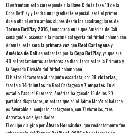
El enfrentamiento corresponde a la
llave C
de la fase 1B de la
Copa BetPlay y tendrá un ingrediente especial: será el primer
duelo oficial entre ambos clubes desde los cuadrangulares del
Torneo BetPlay 2016
, temporada en la que América de Cali
consiguió el ascenso a la máxima categoría del fútbol colombiano.
Además, esta será la
primera vez
que
Real Cartagena
y
América de Cali
se enfrenten por la
Copa BetPlay
, ya que sus
40 enfrentamientos anteriores se disputaron entre la Primera y
la Segunda División del fútbol colombiano.
El historial favorece al conjunto escarlata, con
19 victorias
,
frente a
14 triunfos
de Real Cartagena y
7 empates
. En el
estadio Pascual Guerrero, América ha ganado 16 de los 20
partidos disputados, mientras que en el Jaime Morón el balance
es favorable al conjunto cartagenero, con 11 victorias, tres
derrotas y seis igualdades.
El equipo dirigido por
Álvaro Hernández
, que recientemente fue