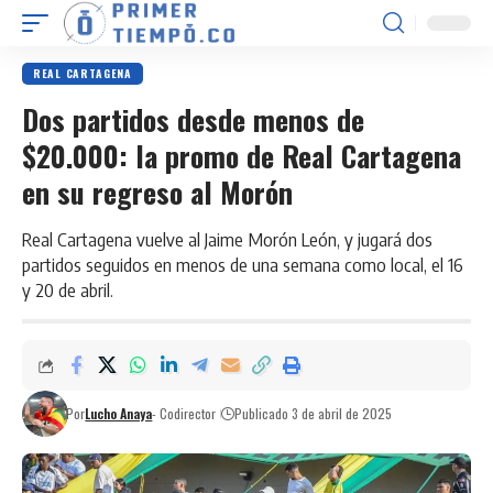
REAL CARTAGENA
Dos partidos desde menos de
$20.000: la promo de Real Cartagena
en su regreso al Morón
Real Cartagena vuelve al Jaime Morón León, y jugará dos
partidos seguidos en menos de una semana como local, el 16
y 20 de abril.
Por
Lucho Anaya
- Codirector
Publicado 3 de abril de 2025