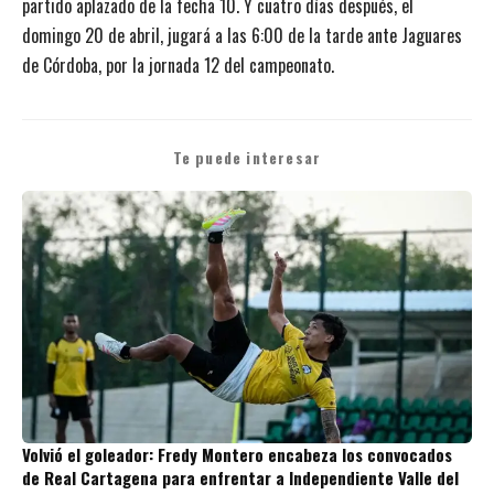
partido aplazado de la fecha 10. Y cuatro días después, el
domingo 20 de abril, jugará a las 6:00 de la tarde ante Jaguares
de Córdoba, por la jornada 12 del campeonato.
Te puede interesar
Volvió el goleador: Fredy Montero encabeza los convocados
de Real Cartagena para enfrentar a Independiente Valle del