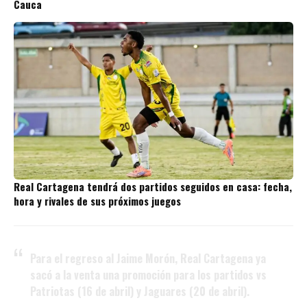
Cauca
Real Cartagena tendrá dos partidos seguidos en casa: fecha,
hora y rivales de sus próximos juegos
Para el regreso al Jaime Morón, Real Cartagena ya
sacó a la venta una promoción para los partidos vs
Patriotas (16 de abril) y Jaguares (20 de abril).