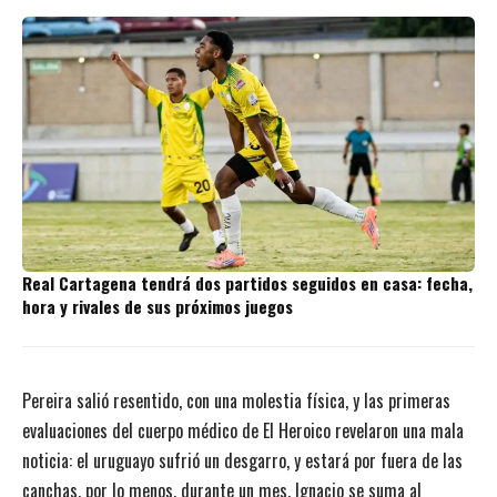
Real Cartagena tendrá dos partidos seguidos en casa: fecha,
hora y rivales de sus próximos juegos
Pereira salió resentido, con una molestia física, y las primeras
evaluaciones del cuerpo médico de El Heroico revelaron una mala
noticia: el uruguayo sufrió un desgarro, y estará por fuera de las
canchas, por lo menos, durante un mes. Ignacio se suma al