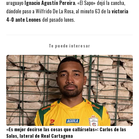
uruguayo
Ignacio Agustín Pereira
. «El Sapo» dejó la cancha,
dándole paso a Wilfrido De La Rosa, al minuto 63 de la
victoria
4-0 ante Leones
del pasado lunes.
Te puede interesar
«Es mejor decirse las cosas que callárselas»: Carlos de las
Salas, lateral de Real Cartagena