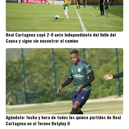
Real Cartagena cayó 2-0 ante Independiente del Valle del
Cauca y sigue sin encontrar el camino
Agéndate: fecha y hora de todos los quince partidos de Real
Cartagena en el Torneo Betplay II