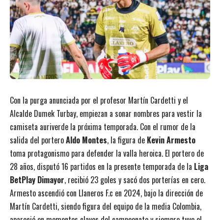
Con la purga anunciada por el profesor Martín Cardetti y el
Alcalde Dumek Turbay, empiezan a sonar nombres para vestir la
camiseta auriverde la próxima temporada. Con el rumor de la
salida del portero
Aldo Montes
, la figura de
Kevin Armesto
toma protagonismo para defender la valla heroica. El portero de
28 años, disputó 16 partidos en la presente temporada de la
Liga
BetPlay Dimayor
, recibió 23 goles y sacó dos porterías en cero.
Armesto ascendió con Llaneros F.c en 2024, bajo la dirección de
Martín Cardetti, siendo figura del equipo de la media Colombia,
apareció en momentos claves del campeonato y siempre tuvo el