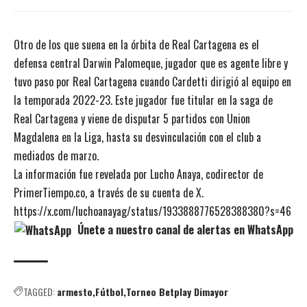
Otro de los que suena en la órbita de Real Cartagena es el
defensa central Darwin Palomeque, jugador que es agente libre y
tuvo paso por Real Cartagena cuando Cardetti dirigió al equipo en
la temporada 2022-23. Este jugador fue titular en la saga de
Real Cartagena y viene de disputar 5 partidos con Union
Magdalena en la Liga, hasta su desvinculación con el club a
mediados de marzo.
La información fue revelada por Lucho Anaya, codirector de
PrimerTiempo.co, a través de su cuenta de X.
https://x.com/luchoanayag/status/1933888776528388380?s=46
Únete a nuestro canal de alertas en WhatsApp
TAGGED:
armesto
Fútbol
Torneo Betplay Dimayor