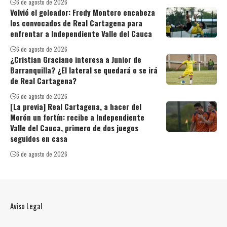
6 de agosto de 2026
Volvió el goleador: Fredy Montero encabeza
los convocados de Real Cartagena para
enfrentar a Independiente Valle del Cauca
6 de agosto de 2026
¿Cristian Graciano interesa a Junior de
Barranquilla? ¿El lateral se quedará o se irá
de Real Cartagena?
6 de agosto de 2026
[La previa] Real Cartagena, a hacer del
Morón un fortín: recibe a Independiente
Valle del Cauca, primero de dos juegos
seguidos en casa
6 de agosto de 2026
Aviso Legal