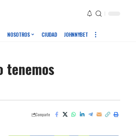
NOSOTROS
CIUDAD
JOHNNYBET
no tenemos
Comparte