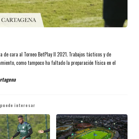
 de cara al Torneo BetPlay II 2021. Trabajos tácticos y de
namiento, como tampoco ha faltado la preparación física en el
artagena
 puede interesar