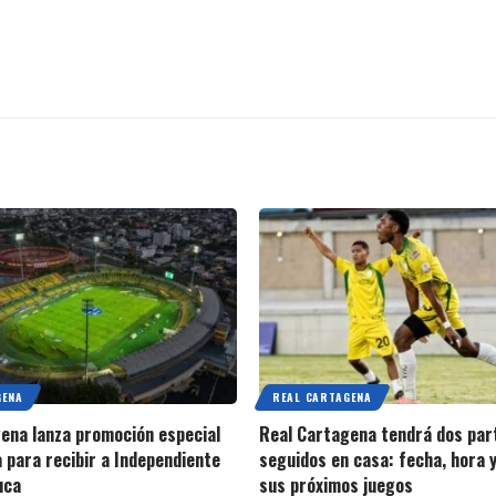
GENA
REAL CARTAGENA
ena lanza promoción especial
Real Cartagena tendrá dos par
a para recibir a Independiente
seguidos en casa: fecha, hora y
uca
sus próximos juegos