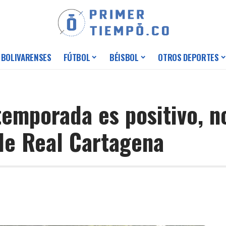
 BOLIVARENSES
FÚTBOL
BÉISBOL
OTROS DEPORTES
etemporada es positivo, 
de Real Cartagena