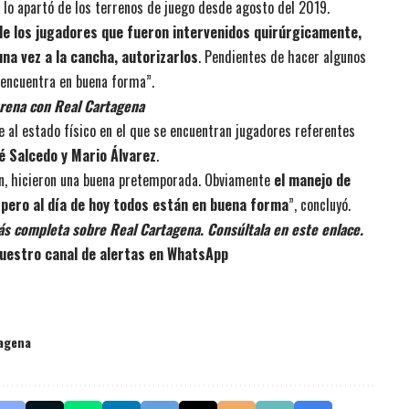
e lo apartó de los terrenos de juego desde agosto del 2019.
de los jugadores que fueron intervenidos quirúrgicamente,
na vez a la cancha, autorizarlos
. Pendientes de hacer algunos
 encuentra en buena forma”.
trena con Real Cartagena
e al estado físico en el que se encuentran jugadores referentes
sé Salcedo y Mario Álvarez
.
en, hicieron una buena pretemporada. Obviamente
el manejo de
 pero al día de hoy todos están en buena forma
”, concluyó.
ás completa sobre Real Cartagena. Consúltala en este enlace.
uestro canal de alertas en WhatsApp
tagena