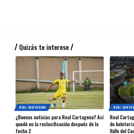
Quizás te interese
REAL CARTAGENA
REAL CARTA
¿Buenas noticias para Real Cartagena? Así
Real Cartag
quedó en la reclasificación después de la
de boleterí
fecha 2
Valle del Ca