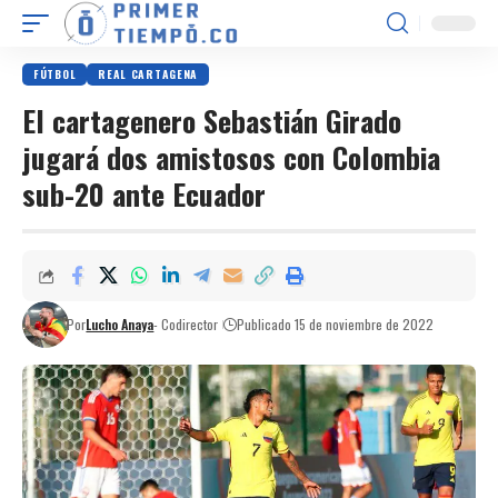
FÚTBOL
REAL CARTAGENA
El cartagenero Sebastián Girado
jugará dos amistosos con Colombia
sub-20 ante Ecuador
Por
Lucho Anaya
- Codirector
Publicado 15 de noviembre de 2022