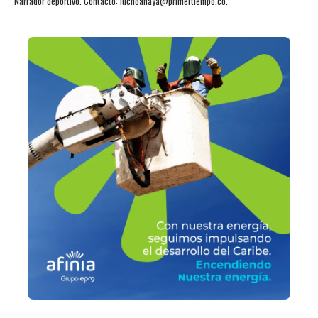
Narrador deportivo. Contacto: luchoanaya@primertiempo.co.