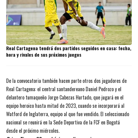
Real Cartagena tendrá dos partidos seguidos en casa: fecha,
hora y rivales de sus próximos juegos
De la convocatoria también hacen parte otros dos jugadores de
Real Cartagena: el central santandereano Daniel Pedrozo y el
delantero tumaqueño Jorge Cabezas Hurtado, que jugará en el
equipo heroico hasta mitad de 2023, cuando se incorporará al
Watford de Inglaterra, equipo al que fue vendido. El seleccionado
nacional se reunirá en la Sede Deportiva de la FCF en Bogotá
desde el próximo miércoles.