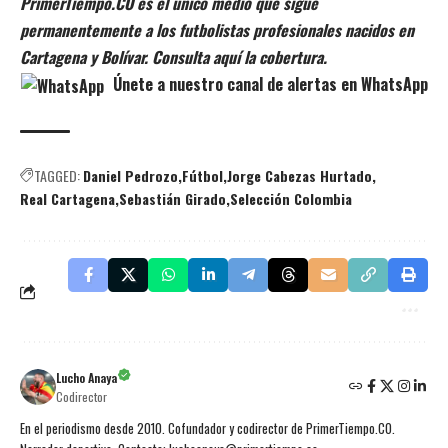
PrimerTiempo.CO es el único medio que sigue
permanentemente a los futbolistas profesionales nacidos en
Cartagena y Bolívar. Consulta aquí la cobertura.
Únete a nuestro canal de alertas en WhatsApp
TAGGED:
Daniel Pedrozo
Fútbol
Jorge Cabezas Hurtado
Real Cartagena
Sebastián Girado
Selección Colombia
Lucho Anaya
Codirector
En el periodismo desde 2010. Cofundador y codirector de PrimerTiempo.CO.