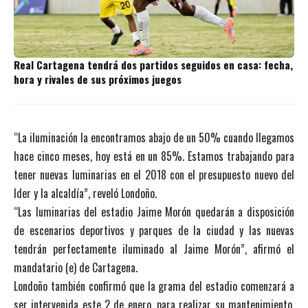
Real Cartagena tendrá dos partidos seguidos en casa: fecha,
hora y rivales de sus próximos juegos
“La iluminación la encontramos abajo de un 50% cuando llegamos
hace cinco meses, hoy está en un 85%. Estamos trabajando para
tener nuevas luminarias en el 2018 con el presupuesto nuevo del
Ider y la alcaldía”, reveló Londoño.
“Las luminarias del estadio Jaime Morón quedarán a disposición
de escenarios deportivos y parques de la ciudad y las nuevas
tendrán perfectamente iluminado al Jaime Morón”, afirmó el
mandatario (e) de Cartagena.
Londoño también confirmó que la grama del estadio comenzará a
ser intervenida este 2 de enero, para realizar su mantenimiento.