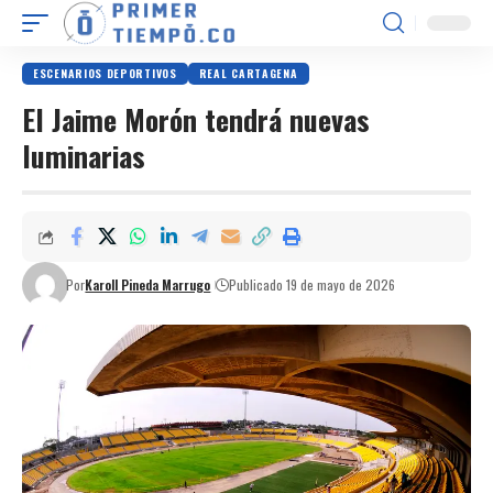
ESCENARIOS DEPORTIVOS
REAL CARTAGENA
El Jaime Morón tendrá nuevas
luminarias
Por
Karoll Pineda Marrugo
Publicado 19 de mayo de 2026