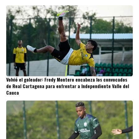
Volvió el goleador: Fredy Montero encabeza los convocados
de Real Cartagena para enfrentar a Independiente Valle del
Cauca