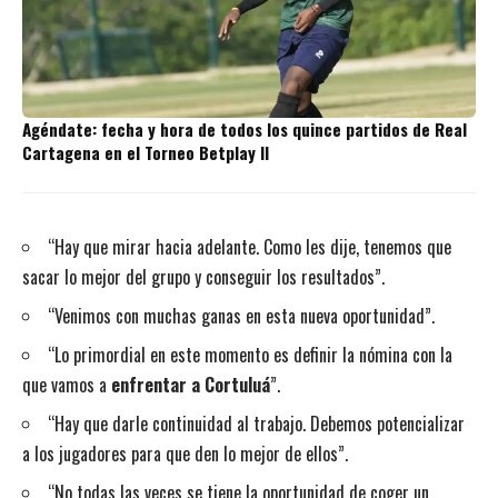
Agéndate: fecha y hora de todos los quince partidos de Real
Cartagena en el Torneo Betplay II
“Hay que mirar hacia adelante. Como les dije, tenemos que
sacar lo mejor del grupo y conseguir los resultados”.
“Venimos con muchas ganas en esta nueva oportunidad”.
“Lo primordial en este momento es definir la nómina con la
que vamos a
enfrentar a Cortuluá
”.
“Hay que darle continuidad al trabajo. Debemos potencializar
a los jugadores para que den lo mejor de ellos”.
“No todas las veces se tiene la oportunidad de coger un