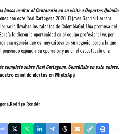
na busca asaltar el Centenario en su visita a Deportes Quindío
ones con este Real Cartagena 2020. El joven Gabriel Herrera
ión se la llevaban los talentos de ColombiaGol. Una promesa del
García le dieron la oportunidad en el equipo profesional ve, por
con una agencia que es muy exitosa en su negocio, pero a la que
l pensando expandir su operación y no en el espectáculo o la
ás completa sobre Real Cartagena. Consúltala en este enlace.
uestro canal de alertas en WhatsApp
agena
Rodrigo Rendón
ook