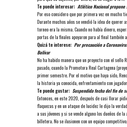
Te puede interesar:
Atlético Nacional propone 
Por eso considero que por primera vez en mucho ti
Durante muchos años se vendió la idea de querer asce
torneo era la misma. Cuando no había dinero, esper
portas de la finales apoyaron para al final también
Quizá te interese:
Por precaución a Coronavirus
Bolívar
No ha habido manera que un proyecto con el sello Re
pasado, cuando la Promotora Real Cartagena (proyect
primer semestre. Por el motivo que haya sido, Ren
la historia ya conocida, enfrentamiento con jugador
Te puede gustar:
Suspendida fecha del fin de 
Entonces, en este 2020, después de casi llorar pid
flaquezas y en un ataque de lucidez le dijo la verda
a sus jóvenes y si se vende alguno los dueños de la
billetera. No se ilusionen con un equipo competitivo