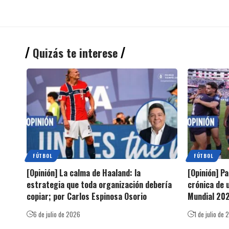
Quizás te interese
FÚTBOL
FÚTBOL
[Opinión] La calma de Haaland: la
[Opinión] P
estrategia que toda organización debería
crónica de 
copiar; por Carlos Espinosa Osorio
Mundial 202
6 de julio de 2026
1 de julio de