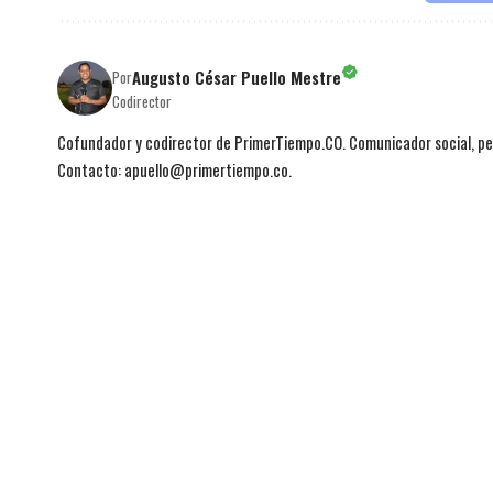
Augusto César Puello Mestre
Por
Codirector
Cofundador y codirector de PrimerTiempo.CO. Comunicador social, per
Contacto: apuello@primertiempo.co.