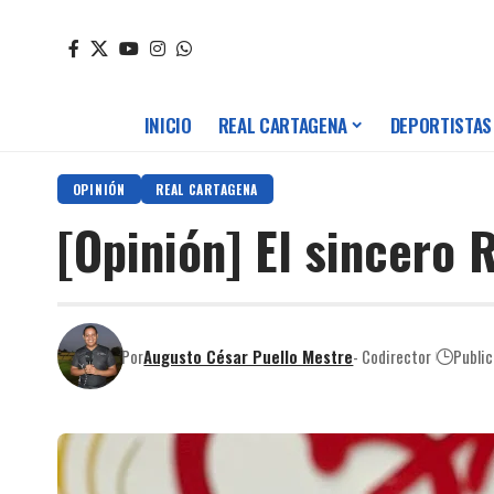
INICIO
REAL CARTAGENA
DEPORTISTAS
OPINIÓN
REAL CARTAGENA
[Opinión] El sincero
Por
Augusto César Puello Mestre
- Codirector
Publi