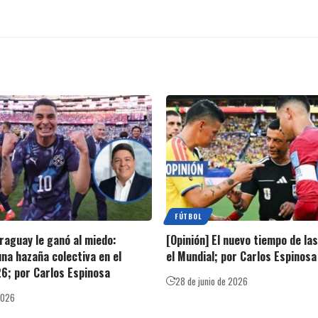
FÚTBOL
araguay le ganó al miedo:
[Opinión] El nuevo tiempo de la
una hazaña colectiva en el
el Mundial; por Carlos Espinosa
6; por Carlos Espinosa
28 de junio de 2026
 2026