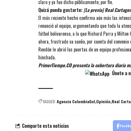
claro y ya fue dicho públicamente, por fin.
Quizá pueda gustarte:
[La previa] Real Cartage
El más reciente hecho confirma aún más las intenci
renunció al equipo, argumentando que toda la atenc
fútbol bolivarense, a la que Richard Parra y Milton 
ahora, frustrado su sueño, por cuenta del convenio 
Rendón le abrió las puertas de un equipo profesiona
hinchada.
PrimerTiempo.CO presenta la cobertura diaria m
Únete a n
TAGGED:
Agencia ColombiaGol
Opinión
Real Cart
Comparte esta noticias
Faceb