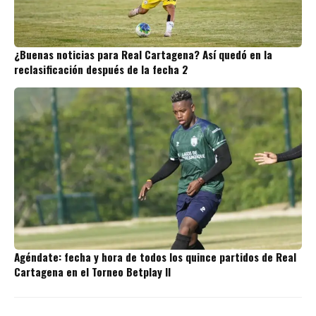
¿Buenas noticias para Real Cartagena? Así quedó en la
reclasificación después de la fecha 2
Agéndate: fecha y hora de todos los quince partidos de Real
Cartagena en el Torneo Betplay II