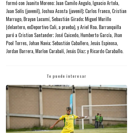
formó con Juanito Moreno; Juan Camilo Angulo, Ignacio Artola,
Juan Solís (juvenil), Joshua Acosta (juvenil); Carlos Franco, Cristian
Marrugo, Brayan Lucumí, Sebastián Girado; Miguel Murillo
(delantero, exDeportivo Cali, a prueba), y Ariel Roa. Barranquilla
paró a Cristian Santander; José Caicedo, Humberto García, Jhan
Pool Torres, Johan Navia; Sebastián Caballero, Jesús Espinosa,
Jordan Barrera, Marlon Carabalí, Jesús Díaz; y Ricardo Caraballo.
Te puede interesar