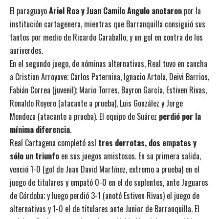
El paraguayo
Ariel Roa y Juan Camilo Angulo anotaron
por la
institución cartagenera, mientras que Barranquilla consiguió sus
tantos por medio de Ricardo Caraballo, y un gol en contra de los
auriverdes.
En el segundo juego, de nóminas alternativas, Real tuvo en cancha
a Cristian Arroyave; Carlos Paternina, Ignacio Artola, Deivi Barrios,
Fabián Correa (juvenil); Mario Torres, Bayron García, Estiven Rivas,
Ronaldo Royero (atacante a prueba), Luis González y Jorge
Mendoza (atacante a prueba). El equipo de Suárez
perdió por la
mínima diferencia
.
Real Cartagena completó así
tres derrotas, dos empates y
sólo un triunfo
en sus juegos amistosos. En su primera salida,
venció 1-0 (gol de Juan David Martínez, extremo a prueba) en el
juego de titulares y empató 0-0 en el de suplentes, ante Jaguares
de Córdoba; y luego perdió 3-1 (anotó Estiven Rivas) el juego de
alternativas y 1-0 el de titulares ante Junior de Barranquilla. El