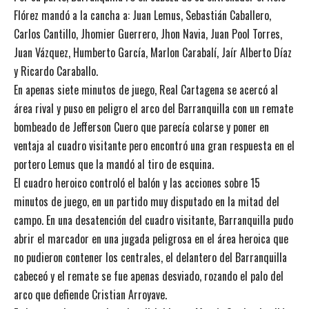
Flórez mandó a la cancha a: Juan Lemus, Sebastián Caballero,
Carlos Cantillo, Jhomier Guerrero, Jhon Navia, Juan Pool Torres,
Juan Vázquez, Humberto García, Marlon Carabalí, Jaír Alberto Díaz
y Ricardo Caraballo.
En apenas siete minutos de juego, Real Cartagena se acercó al
área rival y puso en peligro el arco del Barranquilla con un remate
bombeado de Jefferson Cuero que parecía colarse y poner en
ventaja al cuadro visitante pero encontró una gran respuesta en el
portero Lemus que la mandó al tiro de esquina.
El cuadro heroico controló el balón y las acciones sobre 15
minutos de juego, en un partido muy disputado en la mitad del
campo. En una desatención del cuadro visitante, Barranquilla pudo
abrir el marcador en una jugada peligrosa en el área heroica que
no pudieron contener los centrales, el delantero del Barranquilla
cabeceó y el remate se fue apenas desviado, rozando el palo del
arco que defiende Cristian Arroyave.