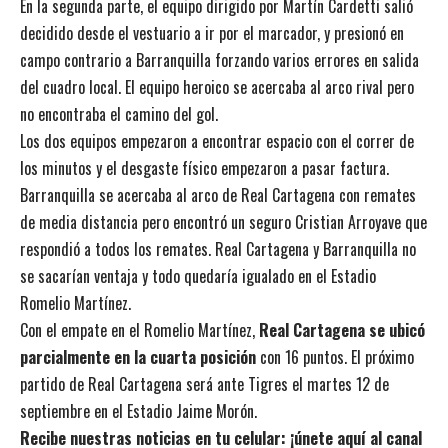
En la segunda parte, el equipo dirigido por Martín Cardetti salió
decidido desde el vestuario a ir por el marcador, y presionó en
campo contrario a Barranquilla forzando varios errores en salida
del cuadro local. El equipo heroico se acercaba al arco rival pero
no encontraba el camino del gol.
Los dos equipos empezaron a encontrar espacio con el correr de
los minutos y el desgaste físico empezaron a pasar factura.
Barranquilla se acercaba al arco de Real Cartagena con remates
de media distancia pero encontró un seguro Cristian Arroyave que
respondió a todos los remates. Real Cartagena y Barranquilla no
se sacarían ventaja y todo quedaría igualado en el Estadio
Romelio Martínez.
Con el empate en el Romelio Martínez,
Real Cartagena se ubicó
parcialmente en la cuarta posición
con 16 puntos. El próximo
partido de Real Cartagena será ante Tigres el martes 12 de
septiembre en el Estadio Jaime Morón.
Recibe nuestras noticias en tu celular: ¡únete aquí al canal