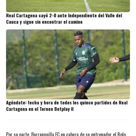
Real Cartagena cayó 2-0 ante Independiente del Valle del
Cauca y sigue sin encontrar el camino
Agéndate: fecha y hora de todos los quince partidos de Real
Cartagena en el Torneo Betplay II
Por su parte, Barranquilla FC en cabeza de su entrenador el Rolo