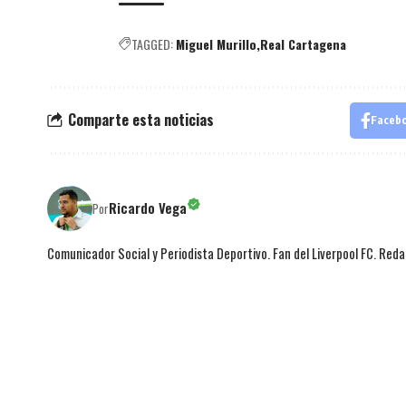
TAGGED:
Miguel Murillo
Real Cartagena
Comparte esta noticias
Faceb
Ricardo Vega
Por
Comunicador Social y Periodista Deportivo. Fan del Liverpool FC. Red