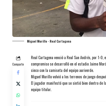
Miguel Murillo - Real Cartagena
Real Cartagena venció a Real San Andrés, por 1-0, e
compromiso se desarrolló en el estadio Jaime Morón
Comparte
cinco con la camiseta del equipo auriverde.
Miguel Murillo volvió a los terrenos de juego despu
El jugador manifestó que se sintió bien dentro de l
equipo titular.