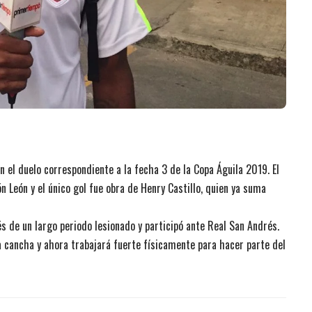
n el duelo correspondiente a la fecha 3 de la Copa Águila 2019. El
 León y el único gol fue obra de Henry Castillo, quien ya suma
és de un largo periodo lesionado y participó ante Real San Andrés.
a cancha y ahora trabajará fuerte físicamente para hacer parte del