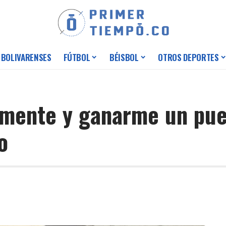
 BOLIVARENSES
FÚTBOL
BÉISBOL
OTROS DEPORTES
amente y ganarme un pue
o