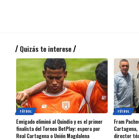
Quizás te interese
FÚTBOL
FÚTBOL
Envigado eliminó al Quindío y es el primer
Fram Pachec
finalista del Torneo BetPlay: espera por
Cartagena, 
Real Cartagena o Unión Magdalena
director té