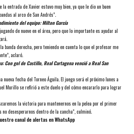
ue la entrada de Xavier estuvo muy bien, ya que le dio un buen
andas al arco de San Andrés”.
dimiento del equipo: Milton García
jugando de nueve en el área, pero que lo importante es ayudar al
ará.
la banda derecha, pero teniendo en cuenta lo que el profesor me
nte”, aclaró.
pa: Con gol de Castillo, Real Cartagena venció a Real San
 nueva fecha del Torneo Águila. El juego será el próximo lunes a
el Murillo se refirió a este duelo y del cómo encararlo para lograr
scaremos la victoria para mantenernos en la pelea por el primer
 no desesperarnos dentro de la cancha”, culminó.
uestro canal de alertas en WhatsApp