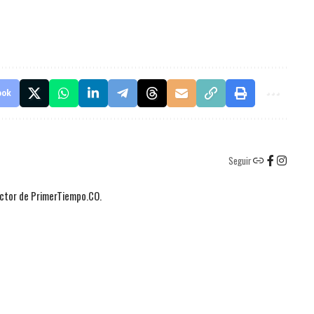
ook
Seguir
actor de PrimerTiempo.CO.