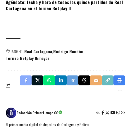
Agéndate: fecha y hora de todos los quince partidos de Real
Cartagena en el Torneo Betplay II
TAGGED:
Real Cartagena
Rodrigo Rendón
Torneo Betplay Dimayor
Redacción PrimerTiempo.CO
El primer medio digital de deportes de Cartagena y Bolívar.