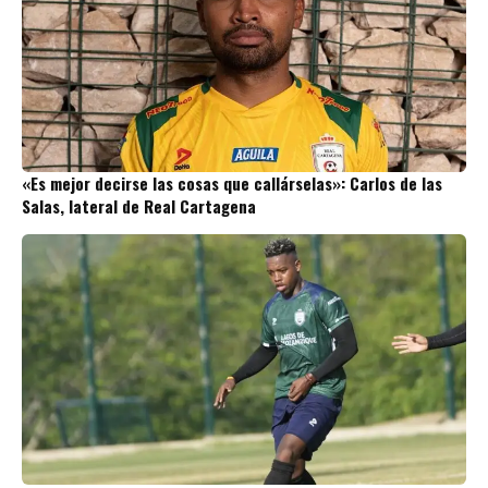
«Es mejor decirse las cosas que callárselas»: Carlos de las
Salas, lateral de Real Cartagena