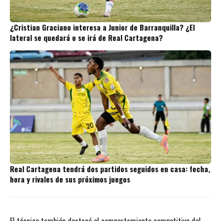
¿Cristian Graciano interesa a Junior de Barranquilla? ¿El
lateral se quedará o se irá de Real Cartagena?
Real Cartagena tendrá dos partidos seguidos en casa: fecha,
hora y rivales de sus próximos juegos
El técnico también destacó el comportamiento competitivo del