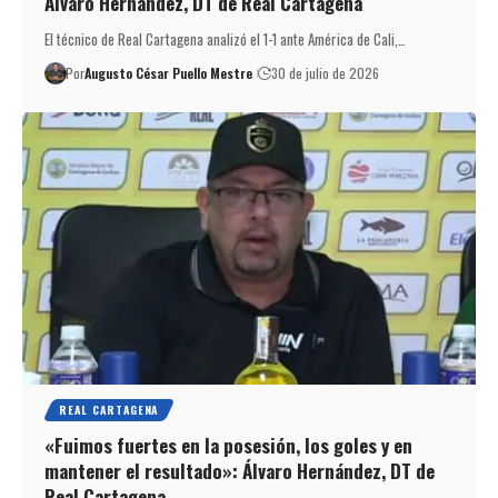
Álvaro Hernández, DT de Real Cartagena
El técnico de Real Cartagena analizó el 1-1 ante América de Cali,…
Por
Augusto César Puello Mestre
30 de julio de 2026
REAL CARTAGENA
«Fuimos fuertes en la posesión, los goles y en
mantener el resultado»: Álvaro Hernández, DT de
Real Cartagena