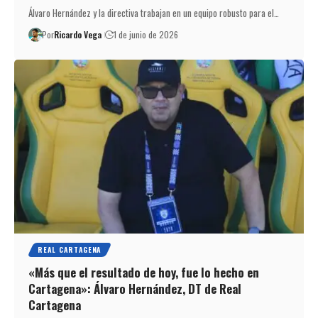
Álvaro Hernández y la directiva trabajan en un equipo robusto para el…
Por
Ricardo Vega
1 de junio de 2026
REAL CARTAGENA
«Más que el resultado de hoy, fue lo hecho en
Cartagena»: Álvaro Hernández, DT de Real
Cartagena