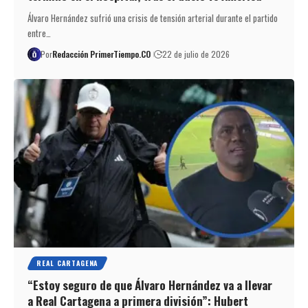
Álvaro Hernández sufrió una crisis de tensión arterial durante el partido
entre…
Por
Redacción PrimerTiempo.CO
22 de julio de 2026
REAL CARTAGENA
“Estoy seguro de que Álvaro Hernández va a llevar
a Real Cartagena a primera división”: Hubert