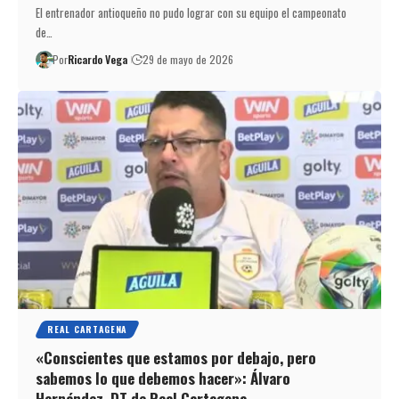
El entrenador antioqueño no pudo lograr con su equipo el campeonato
de…
Por
Ricardo Vega
29 de mayo de 2026
REAL CARTAGENA
«Conscientes que estamos por debajo, pero
sabemos lo que debemos hacer»: Álvaro
Hernández, DT de Real Cartagena