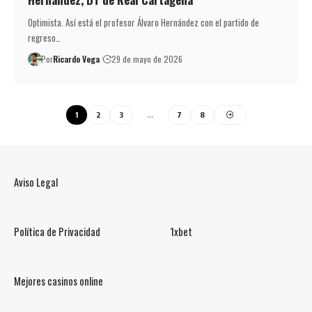
Optimista. Así está el profesor Álvaro Hernández con el partido de
regreso…
Por
Ricardo Vega
29 de mayo de 2026
1
2
3
…
7
8
Aviso Legal
Política de Privacidad
1xbet
Mejores casinos online