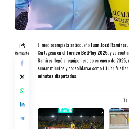
El mediocampista antioqueño
Juan José Ramírez
,
Cartagena en el
Torneo BetPlay 2025
, y su conti
Comparte
Ramírez llegó al equipo heroico en enero de 2025, c
sumar minutos y consolidarse como titular. Vistien
minutos disputados
.
Te