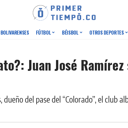
 BOLIVARENSES
FÚTBOL
BÉISBOL
OTROS DEPORTES
ato?: Juan José Ramírez 
 dueño del pase del “Colorado”, el club al