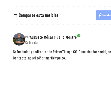
Comparte esta noticias
Faceb
Augusto César Puello Mestre
Por
Codirector
Cofundador y codirector de PrimerTiempo.CO. Comunicador social, per
Contacto: apuello@primertiempo.co.