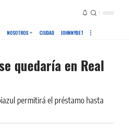
NOSOTROS
CIUDAD
JOHNNYBET
se quedaría en Real
biazul permitirá el préstamo hasta