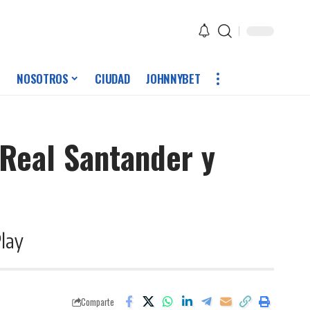
NOSOTROS
CIUDAD
JOHNNYBET
 Real Santander y
Play
Comparte