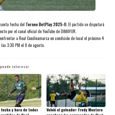
 sexta fecha del
Torneo BetPlay 2025-II
. El partido se disputará
recto por el canal oficial de YouTube de DIMAYOR.
enfrentar a Real Cundinamarca en condición de local el próximo 4
a las 3:30 PM el 8 de agosto.
 puede interesar
 fecha y hora de todos
Volvió el goleador: Fredy Montero