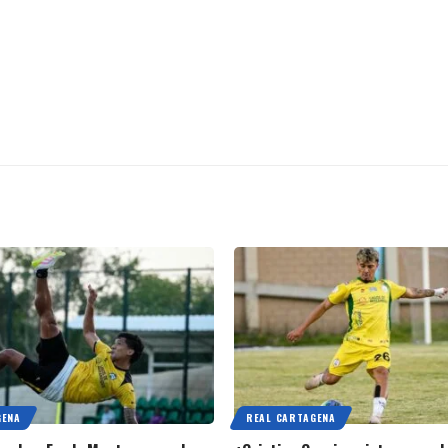
GENA
REAL CARTAGENA