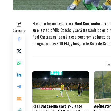
El equipo heroico visitará a
Real Santander
por la
en el estadio Villa Concha y será transmitido en di
Comparte
Real Cartagena llegará a ese compromiso luego de 
de agosto a las 8:10 PM, y luego ante Boca de Cali 
Te
Real Cartagena cayó 2-0 ante
Agéndate: