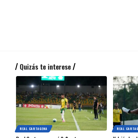
Quizás te interese
REAL CARTAGENA
REAL CARTA