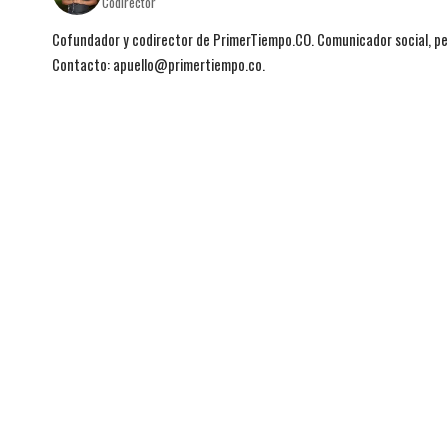
Codirector
Cofundador y codirector de PrimerTiempo.CO. Comunicador social, per
Contacto: apuello@primertiempo.co.