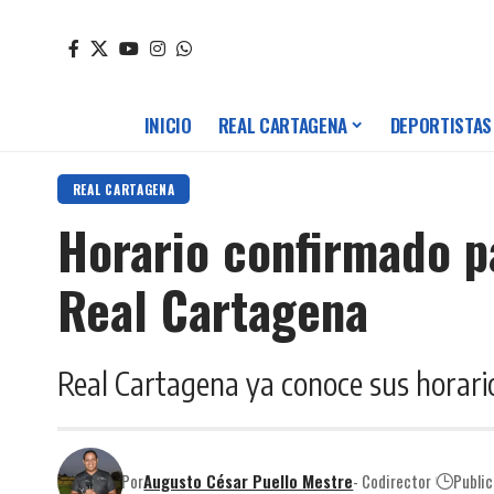
INICIO
REAL CARTAGENA
DEPORTISTAS
REAL CARTAGENA
Horario confirmado p
Real Cartagena
Real Cartagena ya conoce sus horario
Por
Augusto César Puello Mestre
- Codirector
Publi