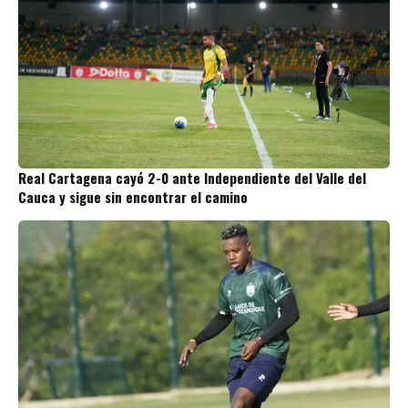
Real Cartagena cayó 2-0 ante Independiente del Valle del
Cauca y sigue sin encontrar el camino