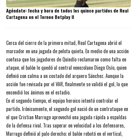
Agéndate: fecha y hora de todos los quince partidos de Real
Cartagena en el Torneo Betplay II
Cerca del cierre de la primera mitad, Real Cartagena abrió el
marcador en una jugada de pelota quieta. En medio de una acción
confusa que los jugadores de Quindío reclamaron como falta en
ataque, el balón le quedó al central venezolano Diego Osío, quien
definió con calma a un costado del arquero Sánchez. Aunque la
acción fue revisada por el VAR, finalmente se validó el gol, lo que
encendió los ánimos en el estadio.
En el segundo tiempo, el equipo heroico intentó controlar el
partido. Irónicamente, el segundo gol nació de un contrataque en
el que Cristian Marrugo aprovechó una jugada rápida a espaldas
de la defensa rival. Tras superar en velocidad a los defensores,
Marrugo definió al palo derecho; el balón rebotó en el vertical,