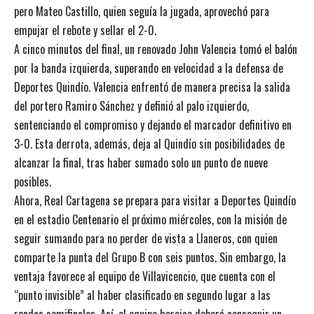
pero Mateo Castillo, quien seguía la jugada, aprovechó para
empujar el rebote y sellar el 2-0.
A cinco minutos del final, un renovado John Valencia tomó el balón
por la banda izquierda, superando en velocidad a la defensa de
Deportes Quindío. Valencia enfrentó de manera precisa la salida
del portero Ramiro Sánchez y definió al palo izquierdo,
sentenciando el compromiso y dejando el marcador definitivo en
3-0. Esta derrota, además, deja al Quindío sin posibilidades de
alcanzar la final, tras haber sumado solo un punto de nueve
posibles.
Ahora, Real Cartagena se prepara para visitar a Deportes Quindío
en el estadio Centenario el próximo miércoles, con la misión de
seguir sumando para no perder de vista a Llaneros, con quien
comparte la punta del Grupo B con seis puntos. Sin embargo, la
ventaja favorece al equipo de Villavicencio, que cuenta con el
“punto invisible” al haber clasificado en segundo lugar a las
rondas semifinales. Así, el equipo heroico deberá conseguir un