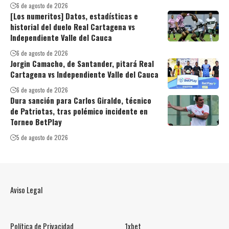
6 de agosto de 2026
[Los numeritos] Datos, estadísticas e
historial del duelo Real Cartagena vs
Independiente Valle del Cauca
6 de agosto de 2026
Jorgin Camacho, de Santander, pitará Real
Cartagena vs Independiente Valle del Cauca
6 de agosto de 2026
Dura sanción para Carlos Giraldo, técnico
de Patriotas, tras polémico incidente en
Torneo BetPlay
5 de agosto de 2026
Aviso Legal
Política de Privacidad
1xbet