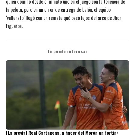
quien dominó desde el minuto uno en el juego con la tenencia de
la pelota, pero en un error de entrega de balón, el equipo
‘vallenato’ llegó con un remate qué pasó lejos del arco de Jhon
Figueroa.
Te puede interesar
[La previa] Real Cartagena, a hacer del Morón un fortín: