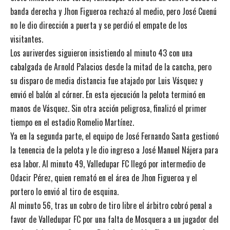
banda derecha y Jhon Figueroa rechazó al medio, pero José Cuenú
no le dio dirección a puerta y se perdió el empate de los
visitantes.
Los auriverdes siguieron insistiendo al minuto 43 con una
cabalgada de Arnold Palacios desde la mitad de la cancha, pero
su disparo de media distancia fue atajado por Luis Vásquez y
envió el balón al córner. En esta ejecución la pelota terminó en
manos de Vásquez. Sin otra acción peligrosa, finalizó el primer
tiempo en el estadio Romelio Martínez.
Ya en la segunda parte, el equipo de José Fernando Santa gestionó
la tenencia de la pelota y le dio ingreso a José Manuel Nájera para
esa labor. Al minuto 49, Valledupar FC llegó por intermedio de
Odacir Pérez, quien remató en el área de Jhon Figueroa y el
portero lo envió al tiro de esquina.
Al minuto 56, tras un cobro de tiro libre el árbitro cobró penal a
favor de Valledupar FC por una falta de Mosquera a un jugador del