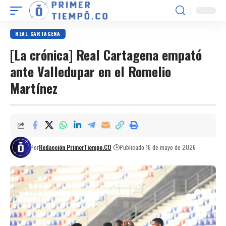
REAL CARTAGENA
[La crónica] Real Cartagena empató
ante Valledupar en el Romelio
Martínez
Por
Redacción PrimerTiempo.CO
Publicado 16 de mayo de 2026