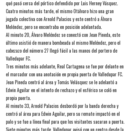
qué pasó cerca del pórtico defendido por Luis Herney Vásquez.
Cuatro minutos más tarde, el mismo Otálvaro hizo una gran
jugada colectiva con Arnold Palacios y este centró a Álvaro
Meléndez, pero se encontraba en posición adelantada.
Al minuto 20, Álvaro Meléndez se conectó con Jean Pineda, este
último asistió de manera bombeada al mismo Meléndez, pero el
cabezazo del número 27 llegó fácil a las manos del portero de
Valledupar FC.
Tres minutos más adelante, Real Cartagena se fue por delante en
el marcador con una anotación en propia puerta de Valledupar FC.
Jean Pineda centró al área y Tomás Velásquez se le adelantó a
Edwin Aguilar en el intento de rechazo y el esférico se coló en
propia puerta.
Al minuto 33, Arnold Palacios desbordó por la banda derecha y
centró al área para Edwin Aguilar, pero su remate impactó en el
palo y se fue a línea final para que los visitantes sacaran a puerta.
Siete minutos más tarde, Valledupar avisó con un centro desde la