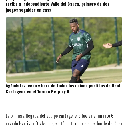
recibe a Independiente Valle del Cauca, primero de dos
juegos seguidos en casa
Agéndate: fecha y hora de todos los quince partidos de Real
Cartagena en el Torneo Betplay II
La primera llegada del equipo cartagenero fue en el minuto 6,
cuando Harrison Otálvaro ejecutó un tiro libre en el borde del área