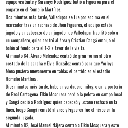
equipo visitante y Saramys Rodríguez batió a Figueroa para el
empate en el Romelio Martínez.
Dos minutos más tarde, Valledupar se fue por encima en el
marcador tras un rechazo de Jhon Figueroa, el equipo estaba
jugado y un cabezazo de un jugador de Valledupar habilitó solo a
un compañero, quien centró al área y Cristian Cangá empujó el
balón al fondo para el 1-2 a favor de la visita.
Al minuto 64, Álvaro Meléndez centró de gran forma al otro
costado de la cancha y Elvis González centró para que Yorleys
Mena pusiera nuevamente en tablas el partido en el estadio
Romelio Martínez.
Diez minutos más tarde, hubo un verdadero milagro en la portería
de Real Cartagena. Elkin Mosquera perdió la pelota en campo local
y Cangá cedió a Rodríguez quien cabeceó y Lozano rechazó en la
línea, luego Cangá remató al arco y Figueroa fue el héroe en la
segunda jugada.
Al minuto 82, José Manuel Nájera centró a Elkin Mosquera y este