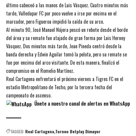
último cabeceó a las manos de Luis Vásquez. Cuatro minutos más
tarde, Valledupar FC por poco vuelve a irse por encima en el
marcador, pero Figueroa impidió la caída de su arco.
Al minuto 90, José Manuel Nájera pescó un rebote desde el borde
del área y su remate fue atajado de gran forma por Luis Herney
Vásquez. Dos minutos más tarde, Jean Pineda centró desde la
banda derecha y Edwin Aguilar tomó la pelota, pero su remate se
fue por encima del arco visitante. De esta manera, finalizó el
compromiso en el Romelio Martínez.
Real Cartagena enfrentará el próximo viernes a Tigres FC en el
estadio Metropolitano de Techo, por la tercera fecha del
campeonato de ascenso.
Únete a nuestro canal de alertas en WhatsApp
TAGGED:
Real Cartagena
Torneo Betplay Dimayor