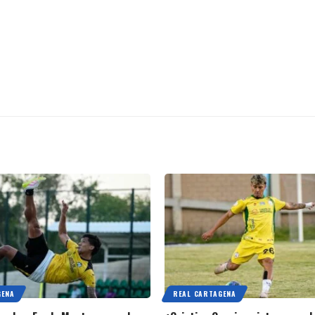
GENA
REAL CARTAGENA