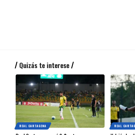
Quizás te interese
REAL CARTAGENA
REAL CARTA