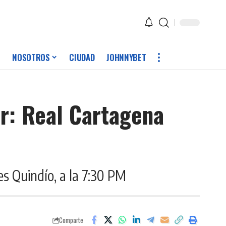
NOSOTROS
CIUDAD
JOHNNYBET
ar: Real Cartagena
es Quindío, a la 7:30 PM
Comparte