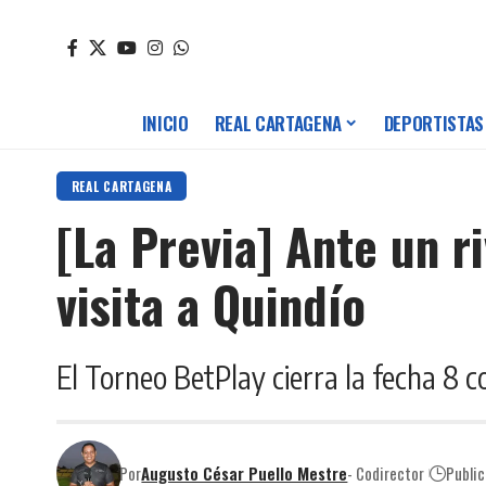
INICIO
REAL CARTAGENA
DEPORTISTAS
REAL CARTAGENA
[La Previa] Ante un r
visita a Quindío
El Torneo BetPlay cierra la fecha 8 
Por
Augusto César Puello Mestre
- Codirector
Publi