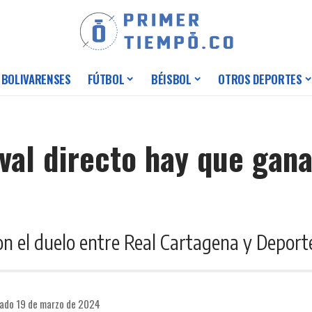
 BOLIVARENSES
FÚTBOL
BÉISBOL
OTROS DEPORTES
ival directo hay que gan
con el duelo entre Real Cartagena y Deport
cado 19 de marzo de 2024