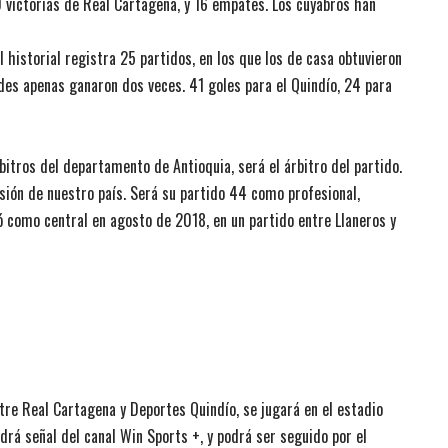
0 victorias de Real Cartagena, y 16 empates. Los cuyabros han
 historial registra 25 partidos, en los que los de casa obtuvieron
rdes apenas ganaron dos veces. 41 goles para el Quindío, 24 para
bitros del departamento de Antioquia, será el árbitro del partido.
isión de nuestro país. Será su partido 44 como profesional,
 como central en agosto de 2018, en un partido entre Llaneros y
tre Real Cartagena y Deportes Quindío, se jugará en el estadio
drá señal del canal Win Sports +, y podrá ser seguido por el