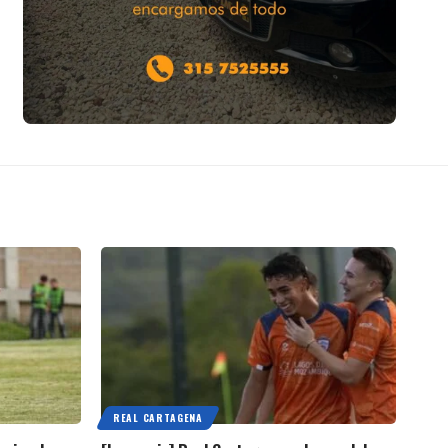
REAL CARTAGENA