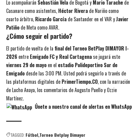
Lo acompañarán
Sebastián Vela
de Bogotá y
Mario Tarache
de
Casanare como asistentes,
Héctor Rivera
de Nariño como
cuarto árbitro,
Ricardo García
de Santander en el VAR y
Javier
Patiño
de Meta como AVAR.
¿Cómo seguir el partido?
El partido de vuelta de la
final del Torneo BetPlay DIMAYOR I-
2026
entre
Envigado FC y Real Cartagena
se jugará este
viernes 29 de mayo
en el
estadio Polideportivo Sur de
Envigado
desde las 3:00 PM. Usted podrá seguirlo a través de
las plataformas digitales de
PrimerTiempo.CO
, con la narración
de Lucho Anaya, los comentarios de Augusto Puello y Ozzie
Martínez.
Únete a nuestro canal de alertas en WhatsApp
TAGGED:
Fútbol
Torneo Betplay Dimayor