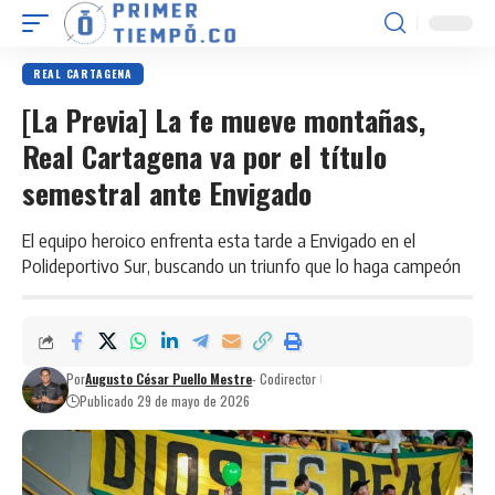
REAL CARTAGENA
[La Previa] La fe mueve montañas,
Real Cartagena va por el título
semestral ante Envigado
El equipo heroico enfrenta esta tarde a Envigado en el
Polideportivo Sur, buscando un triunfo que lo haga campeón
Por
Augusto César Puello Mestre
- Codirector
Publicado 29 de mayo de 2026