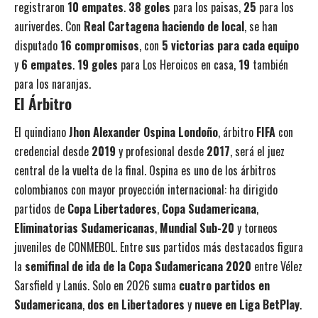
registraron
10 empates
.
38 goles
para los paisas,
25
para los
auriverdes. Con
Real Cartagena haciendo de local
, se han
disputado
16 compromisos
, con
5 victorias para cada equipo
y
6 empates
.
19 goles
para Los Heroicos en casa,
19
también
para los naranjas.
El Árbitro
El quindiano
Jhon Alexander Ospina Londoño
, árbitro
FIFA
con
credencial desde
2019
y profesional desde
2017
, será el juez
central de la vuelta de la final. Ospina es uno de los árbitros
colombianos con mayor proyección internacional: ha dirigido
partidos de
Copa Libertadores
,
Copa Sudamericana
,
Eliminatorias Sudamericanas
,
Mundial Sub-20
y torneos
juveniles de CONMEBOL. Entre sus partidos más destacados figura
la
semifinal de ida de la Copa Sudamericana 2020
entre Vélez
Sarsfield y Lanús. Solo en 2026 suma
cuatro partidos en
Sudamericana
,
dos en Libertadores
y
nueve en Liga BetPlay
.