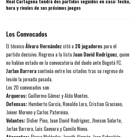
Real Cartagena tendrá dos partidos seguidos en casa: fecha,
hora y rivales de sus próximos juegos
Los Convocados
El técnico
Álvaro Hernández
citó a
20 jugadores
para el
partido decisivo. Regresa a la lista
Juan David Rodríguez
, quien
no habían estado en la convocatoria del duelo ante Bogotá FC.
Jarlan Barrera
continúa entre los citados tras su regreso de
lesión la jornada pasada.
Los 20 convocados son:
Arqueros:
Guillermo Gómez y Aldo Montes.
Defensas:
Humberto García, Ronaldo Lora, Cristian Graciano,
Joiner Moreno y Carlos Paternina.
Volantes:
Didier Pino, Juan David Rodríguez, Jheison Solarte,
Jarlan Barrera, Luis Guevara y Camilo Nieva.