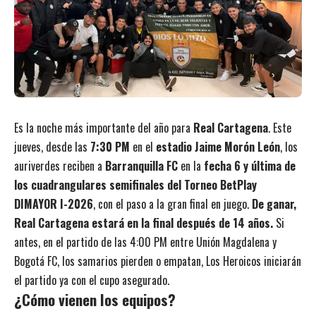
Es la noche más importante del año para
Real Cartagena
. Este
jueves, desde las
7:30 PM
en el
estadio Jaime Morón León
, los
auriverdes reciben a
Barranquilla FC
en la
fecha 6 y última de
los cuadrangulares semifinales del Torneo BetPlay
DIMAYOR I-2026
, con el paso a la gran final en juego.
De ganar,
Real Cartagena estará en la final después de 14 años.
Si
antes, en el partido de las 4:00 PM entre Unión Magdalena y
Bogotá FC, los samarios pierden o empatan, Los Heroicos iniciarán
el partido ya con el cupo asegurado.
¿Cómo vienen los equipos?