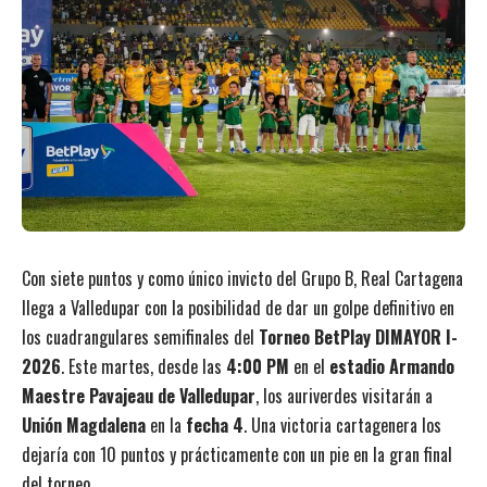
Con siete puntos y como único invicto del Grupo B, Real Cartagena
llega a Valledupar con la posibilidad de dar un golpe definitivo en
los cuadrangulares semifinales del
Torneo BetPlay DIMAYOR I-
2026
. Este martes, desde las
4:00 PM
en el
estadio Armando
Maestre Pavajeau de Valledupar
, los auriverdes visitarán a
Unión Magdalena
en la
fecha 4
. Una victoria cartagenera los
dejaría con 10 puntos y prácticamente con un pie en la gran final
del torneo.