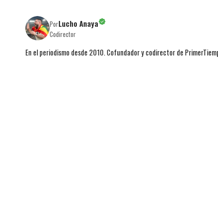
Lucho Anaya
Por
Codirector
En el periodismo desde 2010. Cofundador y codirector de PrimerTie