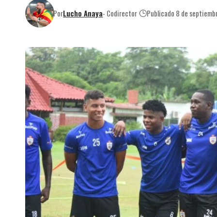
Por
Lucho Anaya
- Codirector
Publicado 8 de septiemb