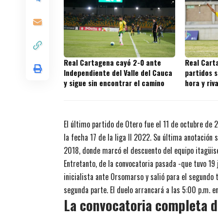
Real Cartagena cayó 2-0 ante
Real Cart
Independiente del Valle del Cauca
partidos s
y sigue sin encontrar el camino
hora y riv
juegos
El último partido de Otero fue el 11 de octubre de 
la fecha 17 de la liga II 2022. Su última anotación
2018, donde marcó el descuento del equipo itagüis
Entretanto, de la convocatoria pasada -que tuvo 19 
inicialista ante Orsomarso y salió para el segundo 
segunda parte. El duelo arrancará a las 5:00 p.m. e
La convocatoria completa d