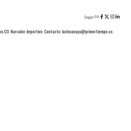
Seguir
mpo.CO. Narrador deportivo. Contacto: luchoanaya@primertiempo.co.