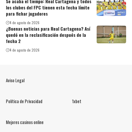
Se acaba el tiempo: Real Cartagena y todos
los clubes del FPC tienen esta fecha límite
para fichar jugadores
4 de agosto de 2026
¿Buenas noticias para Real Cartagena? Así
quedó en la reclasificación después de la
fecha 2
4 de agosto de 2026
Aviso Legal
Política de Privacidad
1xbet
Mejores casinos online