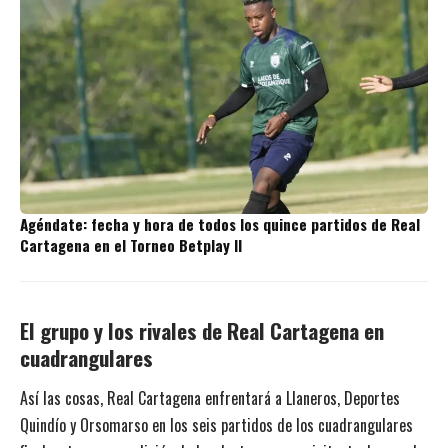
Agéndate: fecha y hora de todos los quince partidos de Real
Cartagena en el Torneo Betplay II
El grupo y los rivales de Real Cartagena en
cuadrangulares
Así las cosas, Real Cartagena enfrentará a Llaneros, Deportes
Quindío y Orsomarso en los seis partidos de los cuadrangulares