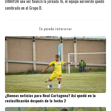
DIMAYOR una vez finalizó la jornada 16, el equipo auriverde quedó
sembrado en el Grupo B.
Te puede interesar
¿Buenas noticias para Real Cartagena? Así quedó en la
reclasificación después de la fecha 2