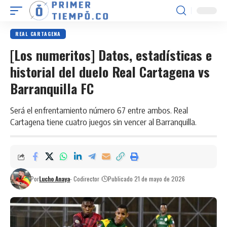
REAL CARTAGENA
[Los numeritos] Datos, estadísticas e
historial del duelo Real Cartagena vs
Barranquilla FC
Será el enfrentamiento número 67 entre ambos. Real
Cartagena tiene cuatro juegos sin vencer al Barranquilla.
Por
Lucho Anaya
- Codirector
Publicado 21 de mayo de 2026