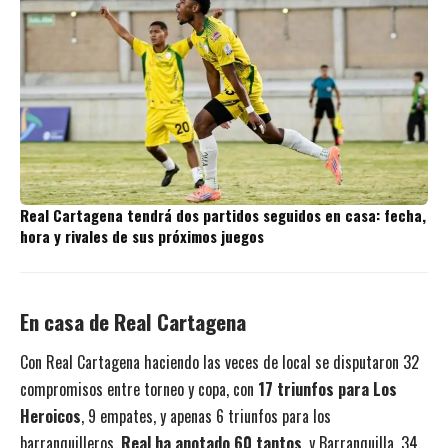
Real Cartagena tendrá dos partidos seguidos en casa: fecha,
hora y rivales de sus próximos juegos
En casa de Real Cartagena
Con Real Cartagena haciendo las veces de local se disputaron 32
compromisos entre torneo y copa, con
17 triunfos para Los
Heroicos
, 9 empates, y apenas 6 triunfos para los
barranquilleros.
Real ha anotado 60 tantos
, y Barranquilla, 34.