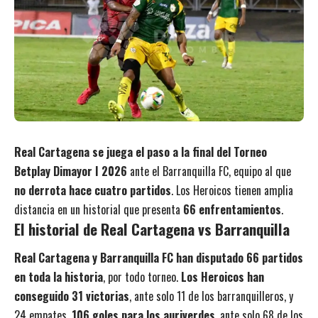
Real Cartagena se juega el paso a la final del Torneo
Betplay Dimayor I 2026
ante el Barranquilla FC, equipo al que
no derrota hace cuatro partidos
. Los Heroicos tienen amplia
distancia en un historial que presenta
66 enfrentamientos
.
El historial de Real Cartagena vs Barranquilla
Real Cartagena y Barranquilla FC han disputado 66 partidos
en toda la historia
, por todo torneo.
Los Heroicos han
conseguido 31 victorias
, ante solo 11 de los barranquilleros, y
24 empates.
106 goles para los auriverdes
, ante solo 68 de los