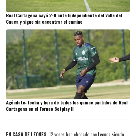
Real Cartagena cayó 2-0 ante Independiente del Valle del
Cauca y sigue sin encontrar el camino
Agéndate: fecha y hora de todos los quince partidos de Real
Cartagena en el Torneo Betplay II
EN CASA DE LEONES.
12 veces han chocado con Leones siendo