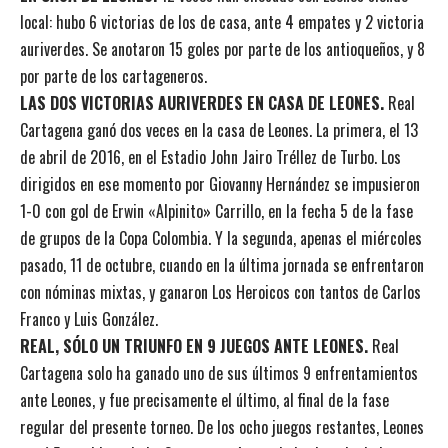
local: hubo 6 victorias de los de casa, ante 4 empates y 2 victoria
auriverdes. Se anotaron 15 goles por parte de los antioqueños, y 8
por parte de los cartageneros.
LAS DOS VICTORIAS AURIVERDES EN CASA DE LEONES.
Real
Cartagena ganó dos veces en la casa de Leones. La primera, el 13
de abril de 2016, en el Estadio John Jairo Tréllez de Turbo. Los
dirigidos en ese momento por Giovanny Hernández se impusieron
1-0 con gol de Erwin «Alpinito» Carrillo, en la fecha 5 de la fase
de grupos de la Copa Colombia. Y la segunda, apenas el miércoles
pasado, 11 de octubre, cuando en la última jornada se enfrentaron
con nóminas mixtas, y ganaron Los Heroicos con tantos de Carlos
Franco y Luis González.
REAL, SÓLO UN TRIUNFO EN 9 JUEGOS ANTE LEONES.
Real
Cartagena solo ha ganado uno de sus últimos 9 enfrentamientos
ante Leones, y fue precisamente el último, al final de la fase
regular del presente torneo. De los ocho juegos restantes, Leones