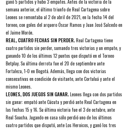
ganó 5 partidos y hubo 3 empates. Antes de la victoria de la
semana anterior, el último triunfo de Real Cartagena sobre
Leones se remontaba al 2 de abril de 2021, en la fecha 14 del
torneo, con goles del arquero Óscar Ramos y Juan José Salcedo en
el Jaime Morón.
REAL, CUATRO FECHAS SIN PERDER.
Real Cartagena tiene
cuatro partidos sin perder, sumando tres victorias y un empate, y
ganando 10 de los últimos 12 puntos que disputó en el Torneo
Betplay. Su última derrota fue el 20 de septiembre ante
Fortaleza, 1-0 en Bogotá. Además, llega con dos victorias
consecutivas en condición de visitante, ante Cortuluá y ante el
mismo Leones.
LEONES, DOS JUEGOS SIN GANAR.
Leones llega con dos partidos
sin ganar: empató ante Cúcuta y perdió ante Real Cartagena en
las fechas 15 y 16. Su última victoria fue el 3 de octubre, ante
Real Soacha. Jugando en casa sólo perdió uno de los últimos
cuatro partidos que disputó, ante Los Heroicos, y ganó los tres