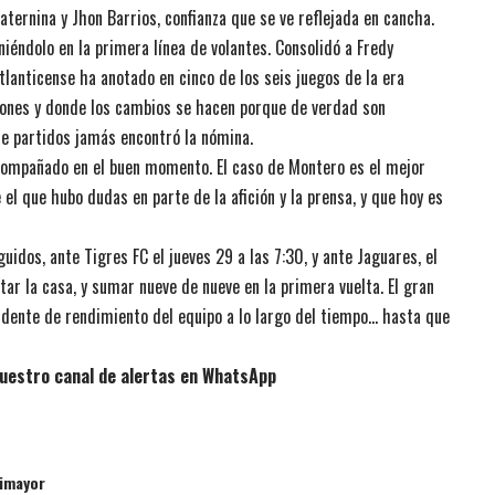
aternina y Jhon Barrios, confianza que se ve reflejada en cancha.
niéndolo en la primera línea de volantes. Consolidó a Fredy
atlanticense ha anotado en cinco de los seis juegos de la era
aciones y donde los cambios se hacen porque de verdad son
ce partidos jamás encontró la nómina.
acompañado en el buen momento. El caso de Montero es el mejor
el que hubo dudas en parte de la afición y la prensa, y que hoy es
idos, ante Tigres FC el jueves 29 a las 7:30, y ante Jaguares, el
tar la casa, y sumar nueve de nueve en la primera vuelta. El gran
ndente de rendimiento del equipo a lo largo del tiempo… hasta que
uestro canal de alertas en WhatsApp
Dimayor