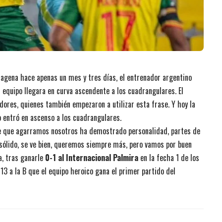
tagena hace apenas un mes y tres días, el entrenador argentino
l equipo llegara en curva ascendente a los cuadrangulares. El
dores, quienes también empezaron a utilizar esta frase. Y hoy la
o entró en ascenso a los cuadrangulares.
sde que agarramos nosotros ha demostrado personalidad, partes de
e sólido, se ve bien, queremos siempre más, pero vamos por buen
a, tras ganarle
0-1 al Internacional Palmira
en la fecha 1 de los
3 a la B que el equipo heroico gana el primer partido del