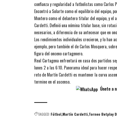
confianza y regularidad a futbolistas como Carlos P
Encontró a Solarte como el equilibrio del equipo, po
Montero como el delantero titular del equipo, y el 
Cardetti. Definió una nómina titular base, sin rot
necesarios, a diferencia de su antecesor que en on
Los rendimientos individuales crecieron, y lo han 
ejemplo, pero también el de Carlos Mosquera, sobre 
figura del onceno cartagenero.
Real Cartagena enfrentará en casa dos partidos segu
lunes 2 a las 6:10. Panorama ideal para hacer respe
reto de Martín Cardetti es mantener la curva asce
termine en el ascenso.
Únete a n
TAGGED:
Fútbol
Martín Cardetti
Torneo Betplay 