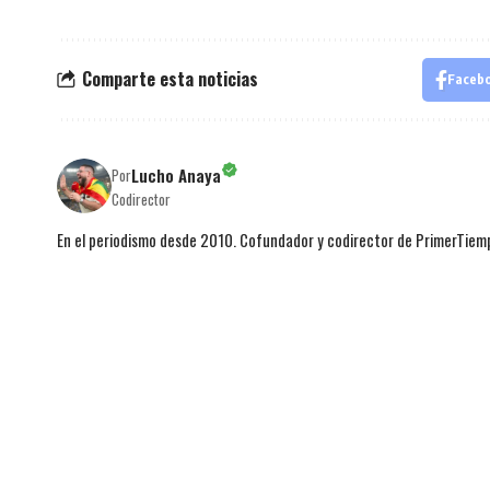
Comparte esta noticias
Faceb
Lucho Anaya
Por
Codirector
En el periodismo desde 2010. Cofundador y codirector de PrimerTie