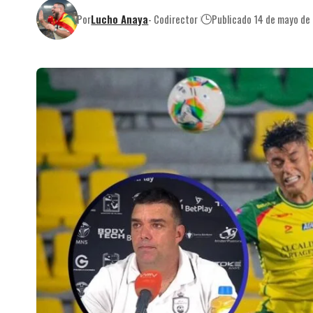
Por
Lucho Anaya
- Codirector
Publicado 14 de mayo de