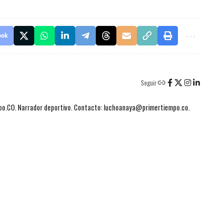
ook
Seguir
mpo.CO. Narrador deportivo. Contacto: luchoanaya@primertiempo.co.