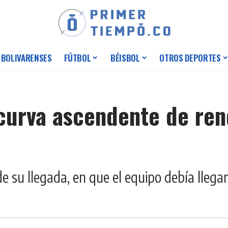
 BOLIVARENSES
FÚTBOL
BÉISBOL
OTROS DEPORTES
a curva ascendente de re
de su llegada, en que el equipo debía llega