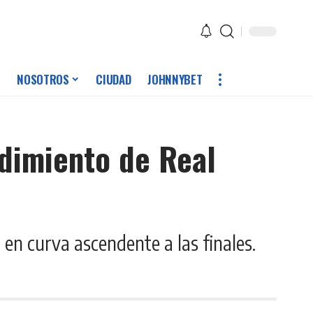
NOSOTROS
CIUDAD
JOHNNYBET
ndimiento de Real
r en curva ascendente a las finales.