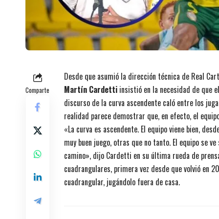
Desde que asumió la dirección técnica de Real Car
Martín Cardetti
insistió en la necesidad de que e
Comparte
discurso de la curva ascendente caló entre los juga
realidad parece demostrar que, en efecto, el equip
«La curva es ascendente. El equipo viene bien, de
muy buen juego, otras que no tanto. El equipo se v
camino», dijo Cardetti en su última rueda de prens
cuadrangulares, primera vez desde que volvió en 201
cuadrangular, jugándolo fuera de casa.