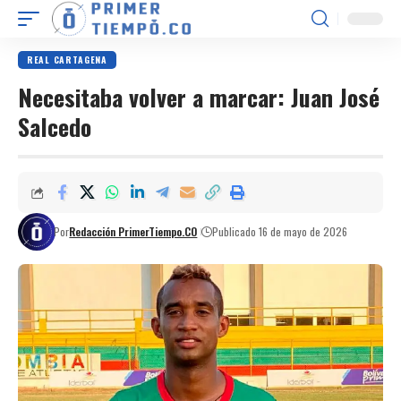
REAL CARTAGENA
Necesitaba volver a marcar: Juan José
Salcedo
Por
Redacción PrimerTiempo.CO
Publicado 16 de mayo de 2026