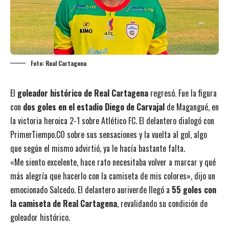
Foto: Real Cartagena
El
goleador histórico de Real Cartagena
regresó. Fue la figura
con
dos goles en el estadio Diego de Carvajal
de Magangué, en
la victoria heroica 2-1 sobre Atlético FC. El delantero dialogó con
PrimerTiempo.CO sobre sus sensaciones y la vuelta al gol, algo
que según el mismo advirtió, ya le hacía bastante falta.
«Me siento excelente, hace rato necesitaba volver a marcar y qué
más alegría que hacerlo con la camiseta de mis colores», dijo un
emocionado Salcedo. El delantero auriverde llegó a
55 goles con
la camiseta de Real Cartagena
, revalidando su condición de
goleador histórico.