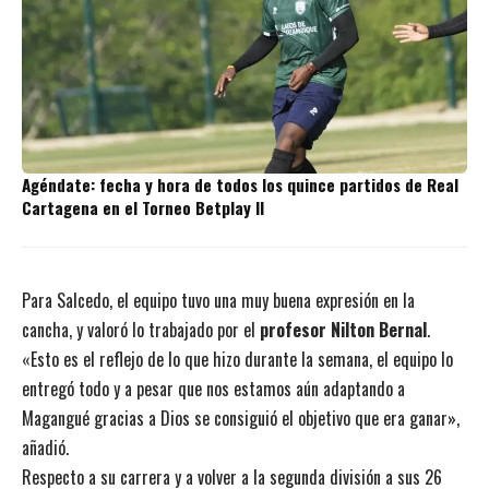
Agéndate: fecha y hora de todos los quince partidos de Real
Cartagena en el Torneo Betplay II
Para Salcedo, el equipo tuvo una muy buena expresión en la
cancha, y valoró lo trabajado por el
profesor Nilton Bernal
.
«Esto es el reflejo de lo que hizo durante la semana, el equipo lo
entregó todo y a pesar que nos estamos aún adaptando a
Magangué gracias a Dios se consiguió el objetivo que era ganar»,
añadió.
Respecto a su carrera y a volver a la segunda división a sus 26